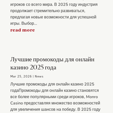
игроков со всего мира. В 2025 году индустрия
продолжает стремительно развиваться,
предлагая новые возможности для успешной
игры. Выбор...
read more
Лучшие промокоды для онлайн
казино 2025 года
Mar 25, 2026
|
News
Лучшие промокоды для онлайн казино 2025
годаПромокоды для онлайн казино становятся
все более популярными среди игроков, Monro
Casino предоставляя множество возможностей
для увеличения шансов на победу. В 2025 году