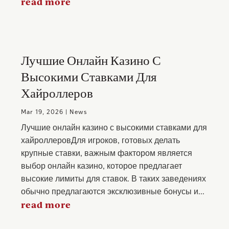
read more
Лучшие Онлайн Казино С
Высокими Ставками Для
Хайроллеров
Mar 19, 2026
|
News
Лучшие онлайн казино с высокими ставками для
хайроллеровДля игроков, готовых делать
крупные ставки, важным фактором является
выбор онлайн казино, которое предлагает
высокие лимиты для ставок. В таких заведениях
обычно предлагаются эксклюзивные бонусы и...
read more