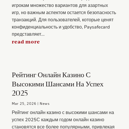
игрокам множество вариантов для азартных
игр, но важным аспектом остается безопасность
транзакций. Для пользователей, которые ценят
конфиденциальность и удобство, Paysafecard
представляет...
read more
Рейтинг Онлайн Казино С
Высокими Шансами На Успех
2025
Mar 25, 2026
|
News
Рейтинг онлайн казино с высокими шансами на
успех 2025С каждым годом онлайн казино
становятся все более популярными, привлекая