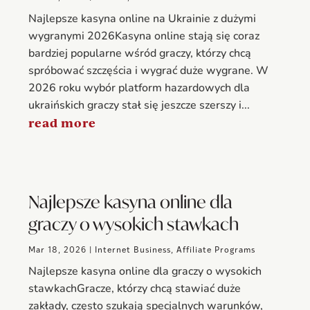
Najlepsze kasyna online na Ukrainie z dużymi
wygranymi 2026Kasyna online stają się coraz
bardziej popularne wśród graczy, którzy chcą
spróbować szczęścia i wygrać duże wygrane. W
2026 roku wybór platform hazardowych dla
ukraińskich graczy stał się jeszcze szerszy i...
read more
Najlepsze kasyna online dla
graczy o wysokich stawkach
Mar 18, 2026
|
Internet Business, Affiliate Programs
Najlepsze kasyna online dla graczy o wysokich
stawkachGracze, którzy chcą stawiać duże
zakłady, często szukają specjalnych warunków,