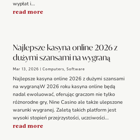
wypłat i...
read more
Najlepsze kasyna online 2026 z
dużymi szansami na wygraną
Mar 13, 2026
|
Computers, Software
Najlepsze kasyna online 2026 z dużymi szansami
na wygranąW 2026 roku kasyna online będą
nadal ewoluować, oferując graczom nie tylko
różnorodne gry, Nine Casino ale także ulepszone
warunki wygranej. Zaletą takich platform jest
wysoki stopień przejrzystości, uczciwości...
read more