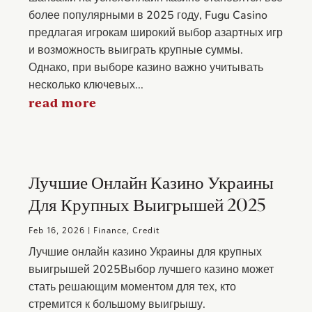
более популярными в 2025 году, Fugu Casino
предлагая игрокам широкий выбор азартных игр
и возможность выиграть крупные суммы.
Однако, при выборе казино важно учитывать
несколько ключевых...
read more
Лучшие Онлайн Казино Украины
Для Крупных Выигрышей 2025
Feb 16, 2026
|
Finance, Credit
Лучшие онлайн казино Украины для крупных
выигрышей 2025Выбор лучшего казино может
стать решающим моментом для тех, кто
стремится к большому выигрышу.