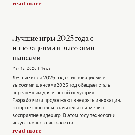
read more
Лучшие игры 2025 года с
инновациями и высокими
шансами
Mar 17, 2026
|
News
Лучшие игры 2025 года с инновациями и
высокими шансами2025 год обещает стать
переломным для игровой индустрии.
Разработчики продолжают внедрять инновации,
которые способны значительно изменить
восприятие видеоигр. В этом году технологии
искусственного интеллекта,...
read more