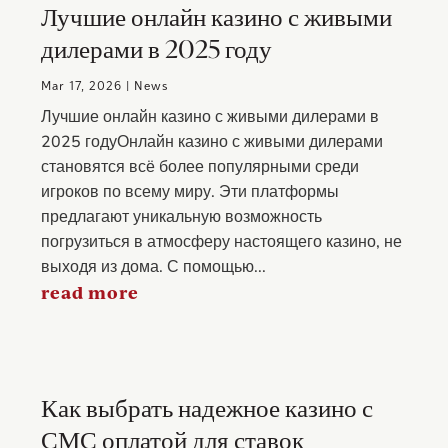
Лучшие онлайн казино с живыми
дилерами в 2025 году
Mar 17, 2026
|
News
Лучшие онлайн казино с живыми дилерами в
2025 годуОнлайн казино с живыми дилерами
становятся всё более популярными среди
игроков по всему миру. Эти платформы
предлагают уникальную возможность
погрузиться в атмосферу настоящего казино, не
выходя из дома. С помощью...
read more
Как выбрать надежное казино с
СМС оплатой для ставок