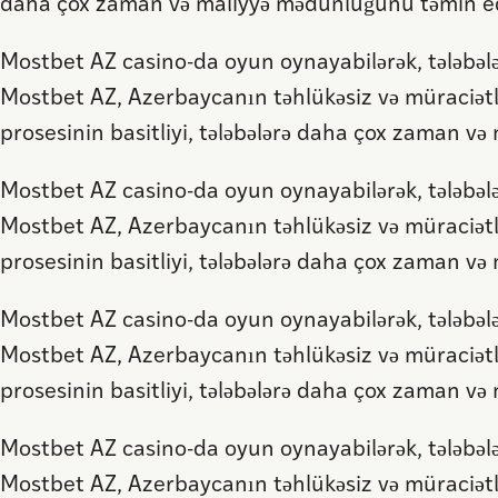
daha çox zaman və maliyyə mədunluğunu təmin ed
Mostbet AZ casino-da oyun oynayabilərək, tələbələr
Mostbet AZ, Azerbaycanın təhlükəsiz və müraciətl
prosesinin basitliyi, tələbələrə daha çox zaman v
Mostbet AZ casino-da oyun oynayabilərək, tələbələr
Mostbet AZ, Azerbaycanın təhlükəsiz və müraciətl
prosesinin basitliyi, tələbələrə daha çox zaman v
Mostbet AZ casino-da oyun oynayabilərək, tələbələr
Mostbet AZ, Azerbaycanın təhlükəsiz və müraciətl
prosesinin basitliyi, tələbələrə daha çox zaman v
Mostbet AZ casino-da oyun oynayabilərək, tələbələr
Mostbet AZ, Azerbaycanın təhlükəsiz və müraciətl