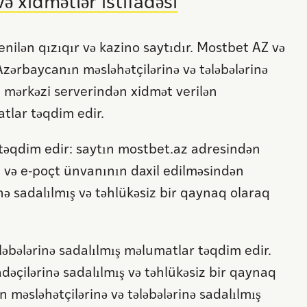
xidmətlər istifadəsi
ilən qızıqır və kazino saytıdır. Mostbet AZ və
zərbaycanın məsləhətçilərinə və tələbələrinə
 mərkəzi serverindən xidmət verilən
tlar təqdim edir.
təqdim edir: saytın mostbet.az adresindən
l və e-poçt ünvanının daxil edilməsindən
nə sadalılmış və təhlükəsiz bir qaynaq olaraq
ləbələrinə sadalılmış məlumatlar təqdim edir.
əçilərinə sadalılmış və təhlükəsiz bir qaynaq
məsləhətçilərinə və tələbələrinə sadalılmış