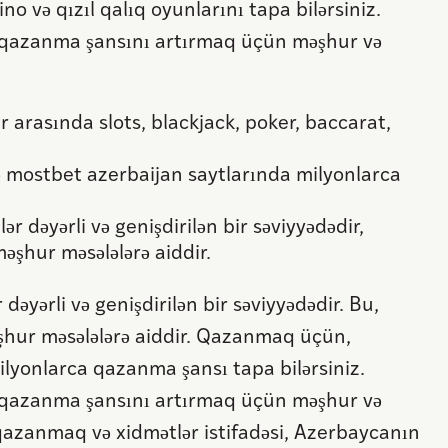
o və qızıl qalıq oyunlarını tapa bilərsiniz.
r, qazanma şansını artırmaq üçün məşhur və
r arasında slots, blackjack, poker, baccarat,
 mostbet azerbaijan saytlarında milyonlarca
r dəyərli və genişdirilən bir səviyyədədir,
məşhur məsələlərə aiddir.
dəyərli və genişdirilən bir səviyyədədir. Bu,
məşhur məsələlərə aiddir. Qazanmaq üçün,
lyonlarca qazanma şansı tapa bilərsiniz.
r, qazanma şansını artırmaq üçün məşhur və
 qazanmaq və xidmətlər istifadəsi, Azerbaycanın