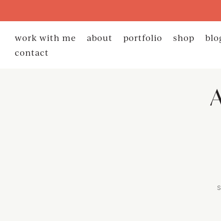
work with me
about
portfolio
shop
blo
contact
S