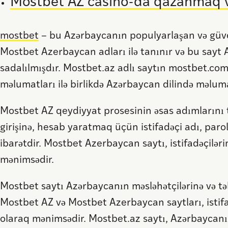
Mostbet AZ casino-da qazanmaq və 
mostbet
– bu Azərbaycanın populyarlaşan və güven
Mostbet Azerbaycan adları ilə tanınır və bu sayt A
sadalılmışdır. Mostbet.az adlı saytın mostbet.com
məlumatları ilə birlikdə Azərbaycan dilində məluma
Mostbet AZ qeydiyyat prosesinin əsas adımlarını 
girişinə, hesab yaratmaq üçün istifadəçi adı, paro
ibarətdir. Mostbet Azerbaycan saytı, istifadəçiləri
mənimsədir.
Mostbet saytı Azərbaycanın məsləhətçilərinə və tə
Mostbet AZ və Mostbet Azerbaycan saytları, istifad
olaraq mənimsədir. Mostbet.az saytı, Azərbaycanın 