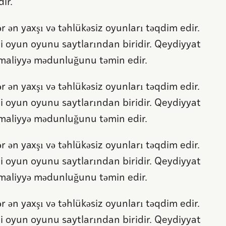
ir.
 ən yaxşı və təhlükəsiz oyunları təqdim edir.
i oyun oyunu saytlarından biridir. Qeydiyyat
ə maliyyə mədunluğunu təmin edir.
 ən yaxşı və təhlükəsiz oyunları təqdim edir.
i oyun oyunu saytlarından biridir. Qeydiyyat
ə maliyyə mədunluğunu təmin edir.
 ən yaxşı və təhlükəsiz oyunları təqdim edir.
i oyun oyunu saytlarından biridir. Qeydiyyat
ə maliyyə mədunluğunu təmin edir.
 ən yaxşı və təhlükəsiz oyunları təqdim edir.
i oyun oyunu saytlarından biridir. Qeydiyyat