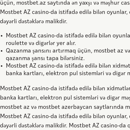
üçün, mostbet.az saytında ən yaxşı və məşhur casin
Mostbet AZ casino-da istifadə edilə bilən oyunla
dəyərli dəstəklərə malikdir.
Mostbet AZ casino-da istifadə edilə bilən oyunla
roulette və digərlər yer alır.
Qazanma şansını artırmaq üçün, mostbet az və
qazanma şansı tapa bilərsiniz.
Mostbet AZ casino-da istifadə edilə bilən xidmətlə
banka kartları, elektron pul sistemləri və digər 
Mostbet AZ casino-da istifadə edilə bilən xidmətlər 
banka kartları, elektron pul sistemləri və digər 
mostbet az və mostbet azerbaycan saytlarında mi
Mostbet AZ casino-da istifadə edilə bilən oyunla
dəyərli dəstəklərə malikdir. Mostbet AZ casino-da