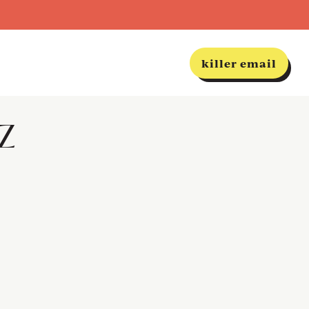
killer email
Z