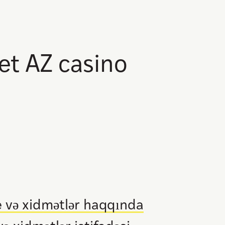
t AZ casino
və xidmətlər haqqında