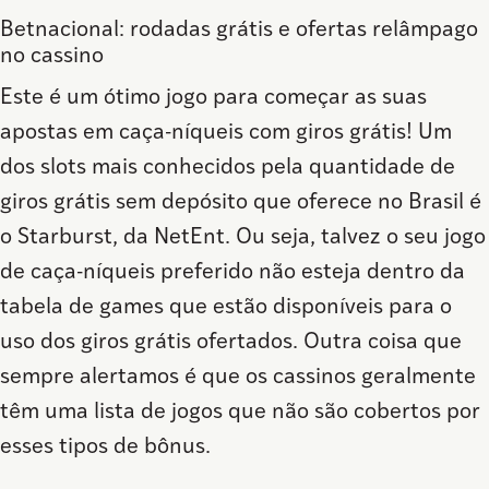
Betnacional: rodadas grátis e ofertas relâmpago
no cassino
Este é um ótimo jogo para começar as suas
apostas em caça-níqueis com giros grátis! Um
dos slots mais conhecidos pela quantidade de
giros grátis sem depósito que oferece no Brasil é
o Starburst, da NetEnt. Ou seja, talvez o seu jogo
de caça-níqueis preferido não esteja dentro da
tabela de games que estão disponíveis para o
uso dos giros grátis ofertados. Outra coisa que
sempre alertamos é que os cassinos geralmente
têm uma lista de jogos que não são cobertos por
esses tipos de bônus.