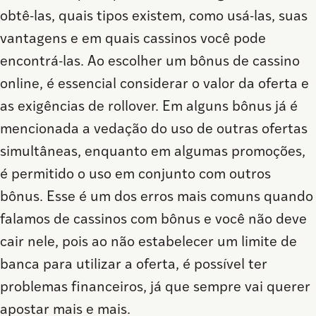
obtê-las, quais tipos existem, como usá-las, suas
vantagens e em quais cassinos você pode
encontrá-las. Ao escolher um bônus de cassino
online, é essencial considerar o valor da oferta e
as exigências de rollover. Em alguns bônus já é
mencionada a vedação do uso de outras ofertas
simultâneas, enquanto em algumas promoções,
é permitido o uso em conjunto com outros
bônus. Esse é um dos erros mais comuns quando
falamos de cassinos com bônus e você não deve
cair nele, pois ao não estabelecer um limite de
banca para utilizar a oferta, é possível ter
problemas financeiros, já que sempre vai querer
apostar mais e mais.