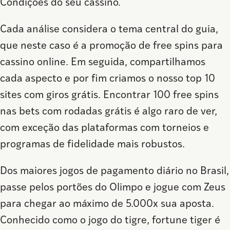
Condições do seu cassino.
Cada análise considera o tema central do guia,
que neste caso é a promoção de free spins para
cassino online. Em seguida, compartilhamos
cada aspecto e por fim criamos o nosso top 10
sites com giros grátis. Encontrar 100 free spins
nas bets com rodadas grátis é algo raro de ver,
com exceção das plataformas com torneios e
programas de fidelidade mais robustos.
Dos maiores jogos de pagamento diário no Brasil,
passe pelos portões do Olimpo e jogue com Zeus
para chegar ao máximo de 5.000x sua aposta.
Conhecido como o jogo do tigre, fortune tiger é