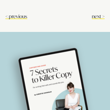
<
previous
next
>