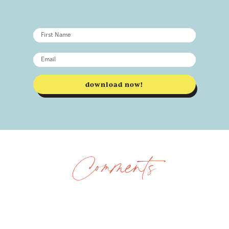
download now!
Comments