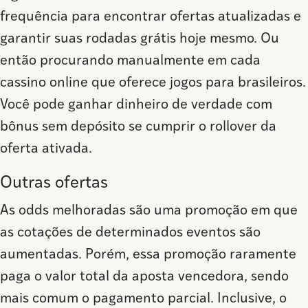
frequência para encontrar ofertas atualizadas e
garantir suas rodadas grátis hoje mesmo. Ou
então procurando manualmente em cada
cassino online que oferece jogos para brasileiros.
Você pode ganhar dinheiro de verdade com
bônus sem depósito se cumprir o rollover da
oferta ativada.
Outras ofertas
As odds melhoradas são uma promoção em que
as cotações de determinados eventos são
aumentadas. Porém, essa promoção raramente
paga o valor total da aposta vencedora, sendo
mais comum o pagamento parcial. Inclusive, o