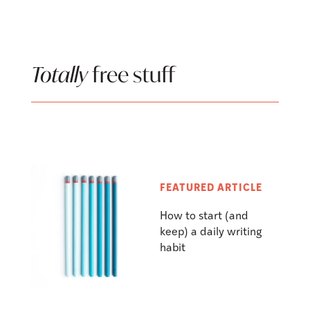
Totally
free stuff
FEATURED ARTICLE
How to start (and
keep) a daily writing
habit