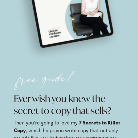
free guide!
Ever wish you knew the
secret to copy that sells?
Then you’re going to love my
7 Secrets to Killer
Copy
, which helps you write copy that not only