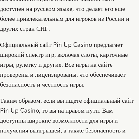
доступен на русском языке, что делает его еще
более привлекательным для игроков из России и
других стран СНГ.
Официальный сайт Pin Up Casino предлагает
широкий спектр игр, включая слоты, карточные
игры, рулетку и другие. Все игры на сайте
проверены и лицензированы, что обеспечивает
безопасность и честность игры.
Таким образом, если вы ищете официальный сайт
Pin Up Casino, то вы на правом пути. Вам
доступны широкие возможности для игры и
получения выигрышей, а также безопасность и