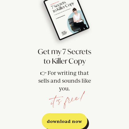
Get my 7 Secrets
to Killer Copy
👉 For writing that
sells and sounds like
you.
it's free!
download now