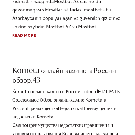
xidmətlər haqqındaMostbet AZ casino-da
qazanmaq və xidmətlər istifadəsi mostbet - bu
Azərbaycanın populyarlaşan və güvenilən qızıqır və
kazino saytıdır. Mostbet AZ və Mostbet...
READ MORE
Kometa онлайн казино в России
обзор.43
Kometa онлайн казино в России - обзор ▶️ ИГРАТЬ
Содержимое Обзор онлайн-казино Kometa в
РоссииПреимуществаНедостаткиПреимущества и
недостатки Kometa
CasinoПреимуществаНедостаткиОграничения и
условия использования Если вы ищете надежное и