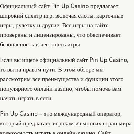
Официальный сайт Pin Up Casino предлагает
широкий спектр игр, включая слоты, карточные
игры, рулетку и другие. Все игры на сайте
проверены и лицензированы, что обеспечивает
безопасность и честность игры.
Если вы ищете официальный сайт Pin Up Casino,
то вы на правом пути. В этом обзоре мы
рассмотрим все преимущества и функции этого
популярного онлайн-казино, чтобы помочь вам
начать играть в сети.
Pin Up Casino – это международный оператор,
который предлагает игрокам из многих стран мира
возможность играть в онлайн-казино. Сайт