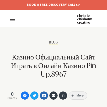
BOOK A FREE DISCOVERY CALL 👉
christie
chisholm
creative
BLOG
Казино Официальный Сайт
Играть в Онлайн Казино Pin
Up.8967
0
More
Shares