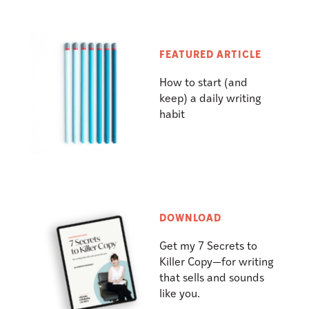
FEATURED ARTICLE
How to start (and
keep) a daily writing
habit
DOWNLOAD
Get my 7 Secrets to
Killer Copy—for writing
that sells and sounds
like you.