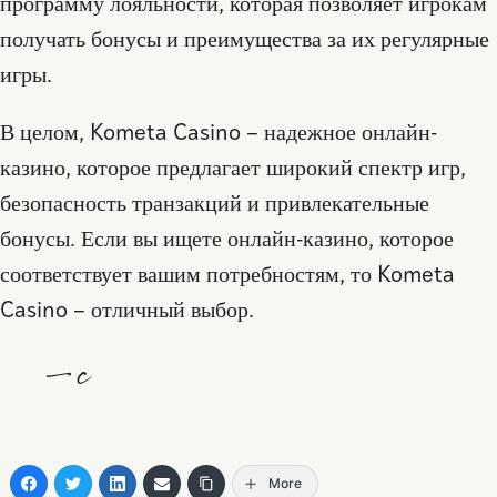
программу лояльности, которая позволяет игрокам
получать бонусы и преимущества за их регулярные
игры.
В целом, Kometa Casino – надежное онлайн-
казино, которое предлагает широкий спектр игр,
безопасность транзакций и привлекательные
бонусы. Если вы ищете онлайн-казино, которое
соответствует вашим потребностям, то Kometa
Casino – отличный выбор.
—c
More