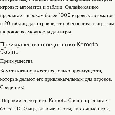
игровых автоматов и таблиц. Онлайн-казино
предлагает игрокам более 1000 игровых автоматов
и 20 таблиц для игроков, что обеспечивает игрокам
широкие возможности для игры.
Преимущества и недостатки Kometa
Casino
Преимущества
Комета казино имеет несколько преимуществ,
которые делают его привлекательным для игроков.
Среди них:
Широкий спектр игр. Kometa Casino предлагает
более 1 000 игр, включая слоты, карточные игры,