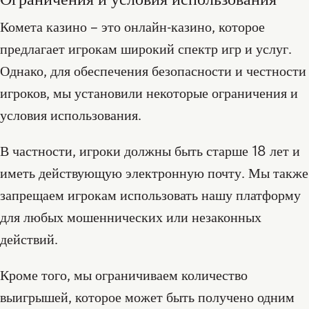
Ограничения и условия использования
Комета казино – это онлайн-казино, которое
предлагает игрокам широкий спектр игр и услуг.
Однако, для обеспечения безопасности и честности
игроков, мы установили некоторые ограничения и
условия использования.
В частности, игроки должны быть старше 18 лет и
иметь действующую электронную почту. Мы также
запрещаем игрокам использовать нашу платформу
для любых мошеннических или незаконных
действий.
Кроме того, мы ограничиваем количество
выигрышей, которое может быть получено одним