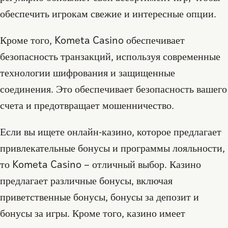
обеспечить игрокам свежие и интересные опции.
Кроме того, Kometa Casino обеспечивает
безопасность транзакций, используя современные
технологии шифрования и защищенные
соединения. Это обеспечивает безопасность вашего
счета и предотвращает мошенничество.
Если вы ищете онлайн-казино, которое предлагает
привлекательные бонусы и программы лояльности,
то Kometa Casino – отличный выбор. Казино
предлагает различные бонусы, включая
приветственные бонусы, бонусы за депозит и
бонусы за игры. Кроме того, казино имеет