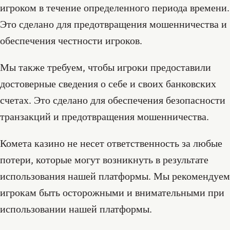
игроком в течение определенного периода времени.
Это сделано для предотвращения мошенничества и
обеспечения честности игроков.
Мы также требуем, чтобы игроки предоставили
достоверные сведения о себе и своих банковских
счетах. Это сделано для обеспечения безопасности
транзакций и предотвращения мошенничества.
Комета казино не несет ответственность за любые
потери, которые могут возникнуть в результате
использования нашей платформы. Мы рекомендуем
игрокам быть осторожными и внимательными при
использовании нашей платформы.