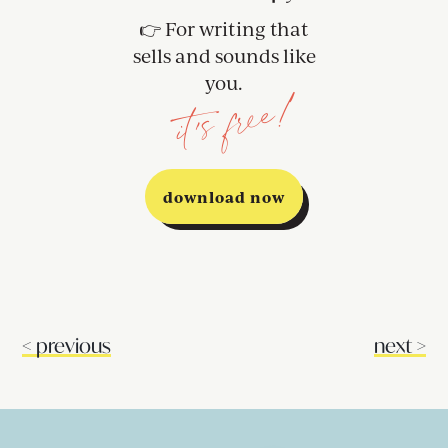
👉 For writing that
sells and sounds like
you.
it's free!
download now
<
previous
next
>