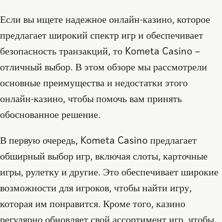
Если вы ищете надежное онлайн-казино, которое
предлагает широкий спектр игр и обеспечивает
безопасность транзакций, то Kometa Casino –
отличный выбор. В этом обзоре мы рассмотрели
основные преимущества и недостатки этого
онлайн-казино, чтобы помочь вам принять
обоснованное решение.
В первую очередь, Kometa Casino предлагает
обширный выбор игр, включая слоты, карточные
игры, рулетку и другие. Это обеспечивает широкие
возможности для игроков, чтобы найти игру,
которая им понравится. Кроме того, казино
регулярно обновляет свой ассортимент игр, чтобы