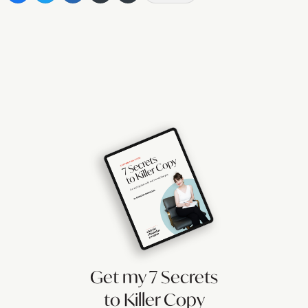
Get my 7 Secrets
to Killer Copy