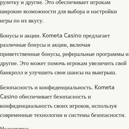
рулетку и другие. Это обеспечивает игрокам
широкие возможности для выбора и настройки
игры по их вкусу.
Бонусы и акции. Kometa Casino предлагает
различные бонусы и акции, включая
приветственные бонусы, реферальные программы и
другие. Это может помочь игрокам увеличить свой
банкролл и улучшить свои шансы на выигрыш.
Безопасность и конфиденциальность. Kometa
Casino обеспечивает безопасность и
конфиденциальность своих игроков, используя
современные технологии и системы безопасности.