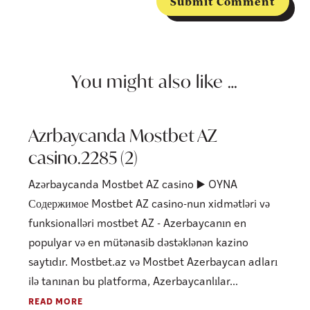
Submit Comment
You might also like …
Azrbaycanda Mostbet AZ
casino.2285 (2)
Azərbaycanda Mostbet AZ casino ▶️ OYNA
Содержимое Mostbet AZ casino-nun xidmətləri və
funksionalləri mostbet AZ - Azerbaycanın en
populyar və en mütənasib dəstəklənən kazino
saytıdır. Mostbet.az və Mostbet Azerbaycan adları
ilə tanınan bu platforma, Azerbaycanlılar...
READ MORE