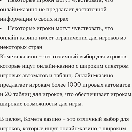
Некоторые игроки могут чувствовать, что
онлайн-казино не предлагает достаточной
информации о своих играх
Некоторые игроки могут чувствовать, что
онлайн-казино имеет ограничения для игроков из
некоторых стран
Комета казино – это отличный выбор для игроков,
которые ищут онлайн-казино с широким спектром
игровых автоматов и таблиц. Онлайн-казино
предлагает игрокам более 1000 игровых автоматов
и 20 таблиц для игроков, что обеспечивает игрокам
широкие возможности для игры.
В целом, Комета казино – это отличный выбор для
игроков, которые ищут онлайн-казино с широким