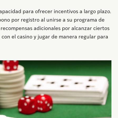
apacidad para ofrecer incentivos a largo plazo.
ono por registro al unirse a su programa de
 recompensas adicionales por alcanzar ciertos
 con el casino y jugar de manera regular para