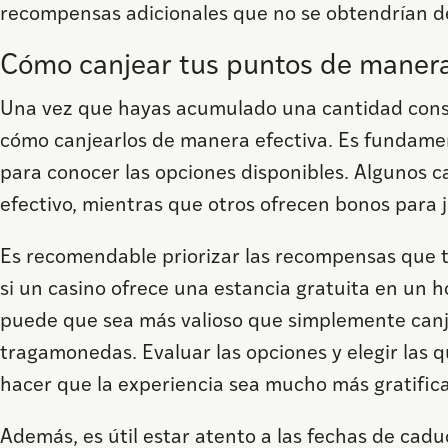
recompensas adicionales que no se obtendrían d
Cómo canjear tus puntos de manera
Una vez que hayas acumulado una cantidad consid
cómo canjearlos de manera efectiva. Es fundamen
para conocer las opciones disponibles. Algunos c
efectivo, mientras que otros ofrecen bonos para j
Es recomendable priorizar las recompensas que t
si un casino ofrece una estancia gratuita en un 
puede que sea más valioso que simplemente canj
tragamonedas. Evaluar las opciones y elegir las 
hacer que la experiencia sea mucho más gratific
Además, es útil estar atento a las fechas de ca