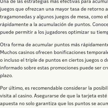
Una de las estrategias más efectivas para acumul
juegos que ofrezcan una mayor tasa de retorno al 
tragamonedas y algunos juegos de mesa, como el
rápidamente a la acumulación de puntos. Conocer
puede permitir a los jugadores optimizar su tiemp
Otra forma de acumular puntos más rápidamente 
Muchos casinos ofrecen bonificaciones temporale
o incluso el triple de puntos en ciertos juegos o
informado sobre estas promociones puede ser cruc
plazo.
Por último, es recomendable considerar la posibil
visita al casino. Asegurarse de que la tarjeta esté
apuesta no solo garantiza que los puntos se acu