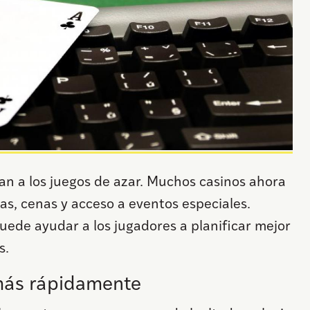
tan a los juegos de azar. Muchos casinos ahora
as, cenas y acceso a eventos especiales.
ede ayudar a los jugadores a planificar mejor
s.
 más rápidamente