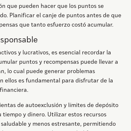
ción que pueden hacer que los puntos se
do. Planificar el canje de puntos antes de que
pensas que tanto esfuerzo costó acumular.
esponsable
ivos y lucrativos, es esencial recordar la
cumular puntos y recompensas puede llevar a
an, lo cual puede generar problemas
on ellos es fundamental para disfrutar de la
financiera.
entas de autoexclusión y límites de depósito
tiempo y dinero. Utilizar estos recursos
 saludable y menos estresante, permitiendo