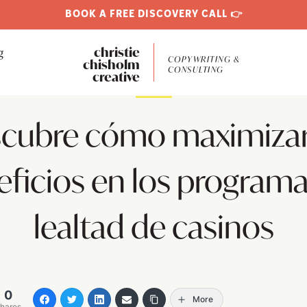
BOOK A FREE DISCOVERY CALL 👉
g
christie
COPYWRITING &
chisholm
CONSULTING
creative
PUBLIC
cubre cómo maximizar
ficios en los program
lealtad de casinos
0
More
hares