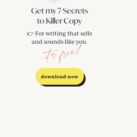
Get my 7 Secrets
to Killer Copy
👉 For writing that sells
and sounds like you.
it's free!
download now