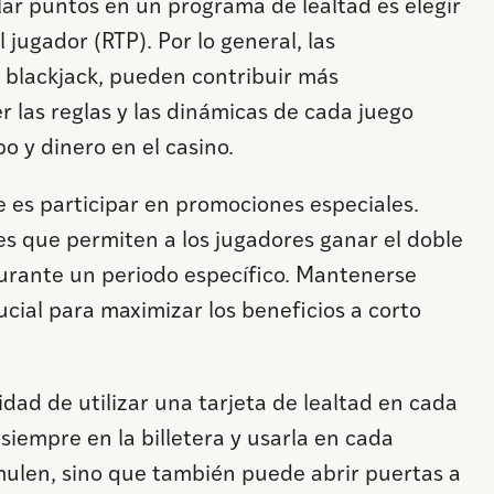
ar puntos en un programa de lealtad es elegir
jugador (RTP). Por lo general, las
 blackjack, pueden contribuir más
 las reglas y las dinámicas de cada juego
o y dinero en el casino.
es participar en promociones especiales.
s que permiten a los jugadores ganar el doble
 durante un periodo específico. Mantenerse
ial para maximizar los beneficios a corto
idad de utilizar una tarjeta de lealtad en cada
 siempre en la billetera y usarla en cada
mulen, sino que también puede abrir puertas a