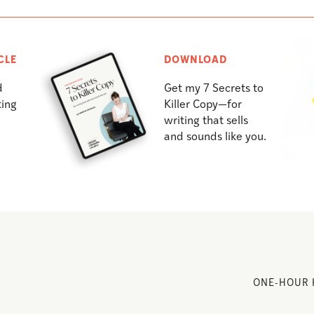
CLE
DOWNLOAD
d
Get my 7 Secrets to
ting
Killer Copy—for
writing that sells
and sounds like you.
ONE-HOUR