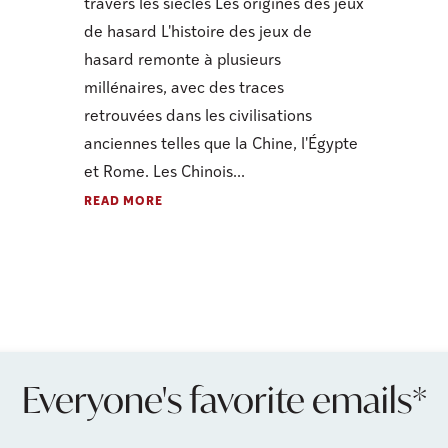
travers les siècles Les origines des jeux
de hasard L'histoire des jeux de
hasard remonte à plusieurs
millénaires, avec des traces
retrouvées dans les civilisations
anciennes telles que la Chine, l'Égypte
et Rome. Les Chinois...
READ MORE
Everyone's favorite emails*