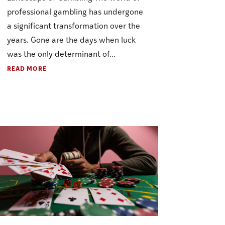
professional gambling has undergone
a significant transformation over the
years. Gone are the days when luck
was the only determinant of...
READ MORE