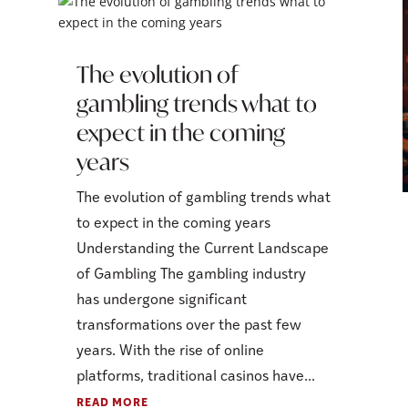
The evolution of
gambling trends what to
expect in the coming
years
The evolution of gambling trends what
to expect in the coming years
Understanding the Current Landscape
of Gambling The gambling industry
has undergone significant
transformations over the past few
years. With the rise of online
platforms, traditional casinos have...
READ MORE