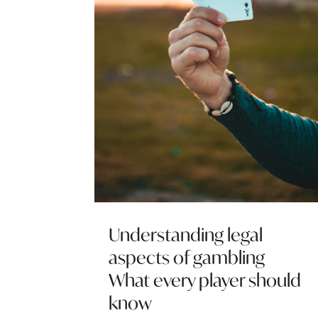
Understanding legal
aspects of gambling
What every player should
know