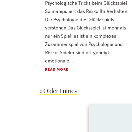
Psychologische Tricks beim Glücksspiel
So manipuliert das Risiko Ihr Verhalten
Die Psychologie des Glücksspiels
verstehen Das Glücksspiel ist mehr als
nur ein Spiel; es ist ein komplexes
Zusammenspiel von Psychologie und
Risiko. Spieler sind oft geneigt,
emotionale...
READ MORE
« Older Entries