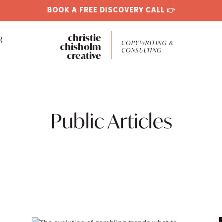
BOOK A FREE DISCOVERY CALL 👉
g
christie
COPYWRITING &
chisholm
CONSULTING
creative
Public Articles