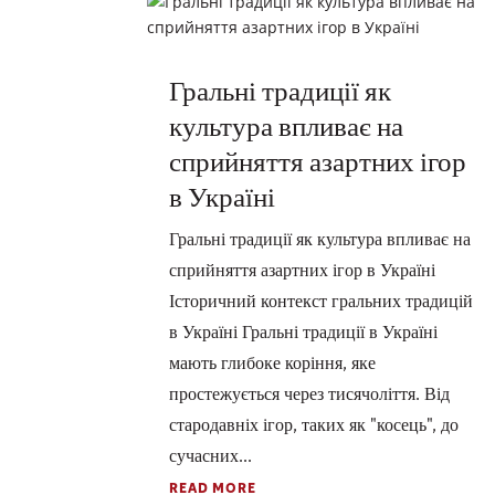
Гральні традиції як
культура впливає на
сприйняття азартних ігор
в Україні
Гральні традиції як культура впливає на
сприйняття азартних ігор в Україні
Історичний контекст гральних традицій
в Україні Гральні традиції в Україні
мають глибоке коріння, яке
простежується через тисячоліття. Від
стародавніх ігор, таких як "косець", до
сучасних...
READ MORE