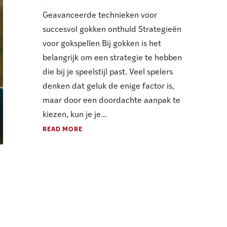
Geavanceerde technieken voor
succesvol gokken onthuld Strategieën
voor gokspellen Bij gokken is het
belangrijk om een strategie te hebben
die bij je speelstijl past. Veel spelers
denken dat geluk de enige factor is,
maar door een doordachte aanpak te
kiezen, kun je je...
READ MORE