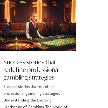
Success stories that
redefine professional
gambling strategies
Success stories that redefine
professional gambling strategies
Understanding the Evolving
Landscape of Gambling The world of