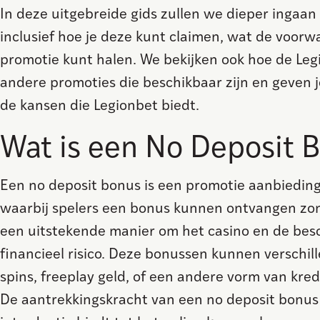
In deze uitgebreide gids zullen we dieper ingaan
inclusief hoe je deze kunt claimen, wat de voorw
promotie kunt halen. We bekijken ook hoe de Leg
andere promoties die beschikbaar zijn en geven j
de kansen die Legionbet biedt.
Wat is een No Deposit 
Een no deposit bonus is een promotie aanbieding 
waarbij spelers een bonus kunnen ontvangen zond
een uitstekende manier om het casino en de bes
financieel risico. Deze bonussen kunnen versch
spins, freeplay geld, of een andere vorm van kr
De aantrekkingskracht van een no deposit bonus li