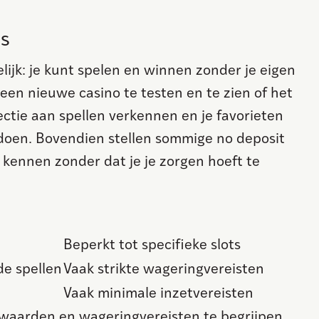
us
lijk: je kunt spelen en winnen zonder je eigen
een nieuwe casino te testen en te zien of het
ectie aan spellen verkennen en je favorieten
doen. Bovendien stellen sommige no deposit
 kennen zonder dat je je zorgen hoeft te
Beperkt tot specifieke slots
de spellen
Vaak strikte wageringvereisten
Vaak minimale inzetvereisten
rwaarden en wageringvereisten te begrijpen,