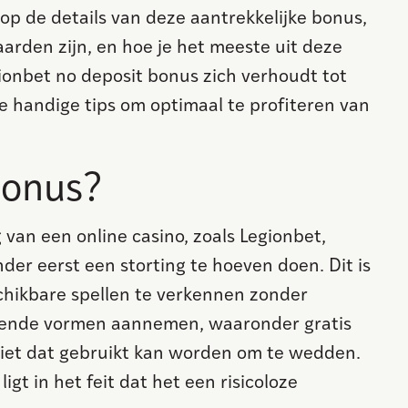
 op de details van deze aantrekkelijke bonus,
aarden zijn, en hoe je het meeste uit deze
ionbet no deposit bonus zich verhoudt tot
e handige tips om optimaal te profiteren van
Bonus?
van een online casino, zoals Legionbet,
er eerst een storting te hoeven doen. Dit is
chikbare spellen te verkennen zonder
illende vormen aannemen, waaronder gratis
ediet dat gebruikt kan worden om te wedden.
gt in het feit dat het een risicoloze