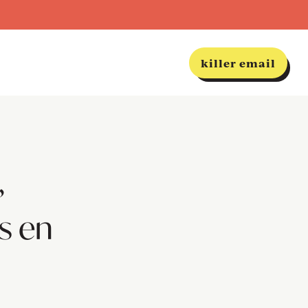
killer email
,
s en