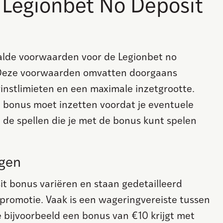
 Legionbet No Deposit
aalde voorwaarden voor de Legionbet no
. Deze voorwaarden omvatten doorgaans
instlimieten en een maximale inzetgrootte.
e bonus moet inzetten voordat je eventuele
e spellen die je met de bonus kunt spelen
ngen
t bonus variëren en staan gedetailleerd
romotie. Vaak is een wageringvereiste tussen
je bijvoorbeeld een bonus van €10 krijgt met