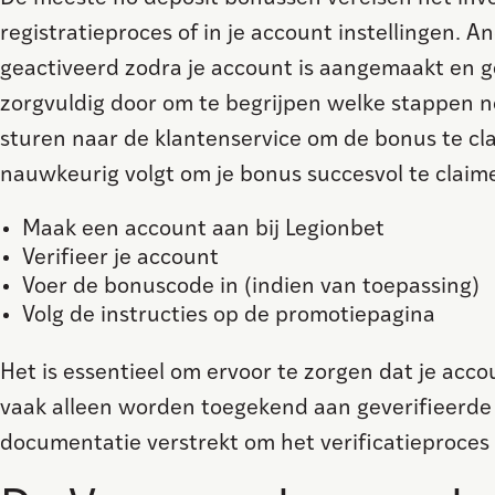
registratieproces of in je account instellingen
geactiveerd zodra je account is aangemaakt en 
zorgvuldig door om te begrijpen welke stappen nod
sturen naar de klantenservice om de bonus te clai
nauwkeurig volgt om je bonus succesvol te claim
Maak een account aan bij Legionbet
Verifieer je account
Voer de bonuscode in (indien van toepassing)
Volg de instructies op de promotiepagina
Het is essentieel om ervoor te zorgen dat je acco
vaak alleen worden toegekend aan geverifieerde 
documentatie verstrekt om het verificatieproces 