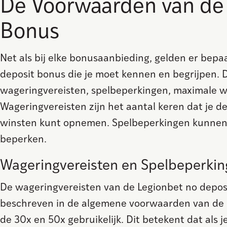
De Voorwaarden van de
Bonus
Net als bij elke bonusaanbieding, gelden er bep
deposit bonus die je moet kennen en begrijpen
wageringvereisten, spelbeperkingen, maximale w
Wageringvereisten zijn het aantal keren dat je d
winsten kunt opnemen. Spelbeperkingen kunnen d
beperken.
Wageringvereisten en Spelbeperki
De wageringvereisten van de Legionbet no deposi
beschreven in de algemene voorwaarden van de p
de 30x en 50x gebruikelijk. Dit betekent dat als 