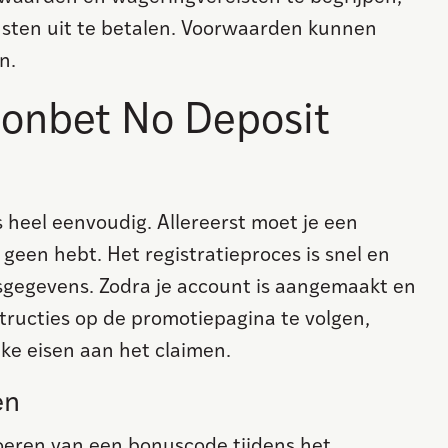
nsten uit te betalen. Voorwaarden kunnen
n.
ionbet No Deposit
 heel eenvoudig. Allereerst moet je een
geen hebt. Het registratieproces is snel en
isgegevens. Zodra je account is aangemaakt en
structies op de promotiepagina te volgen,
eke eisen aan het claimen.
en
oeren van een bonuscode tijdens het