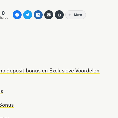
0
More
hares
no deposit bonus en Exclusieve Voordelen
us
 Bonus