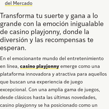
del Mercado
Transforma tu suerte y gana a lo
grande con la emoción inigualable
de casino playjonny, donde la
diversión y las recompensas te
esperan.
En el emocionante mundo del entretenimiento
en línea,
casino playjonny
emerge como una
plataforma innovadora y atractiva para aquellos
que buscan una experiencia de juego
excepcional. Con una amplia gama de juegos,
desde clásicos hasta las últimas novedades,
casino playjonny se ha posicionado como un