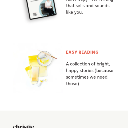
that sells and sounds
like you.
EASY READING
A collection of bright,
happy stories (because
sometimes we need
those)
christie