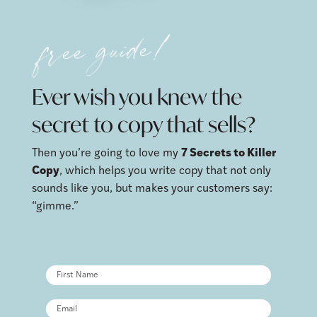
free guide!
Ever wish you knew the
secret to copy that sells?
Then you’re going to love my
7 Secrets to Killer
Copy
, which helps you write copy that not only
sounds like you, but makes your customers say:
“gimme.”