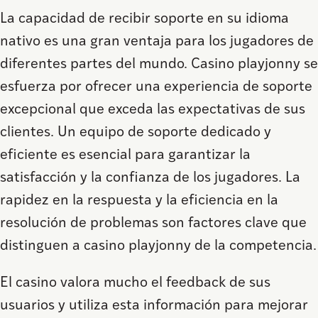
La capacidad de recibir soporte en su idioma
nativo es una gran ventaja para los jugadores de
diferentes partes del mundo. Casino playjonny se
esfuerza por ofrecer una experiencia de soporte
excepcional que exceda las expectativas de sus
clientes. Un equipo de soporte dedicado y
eficiente es esencial para garantizar la
satisfacción y la confianza de los jugadores. La
rapidez en la respuesta y la eficiencia en la
resolución de problemas son factores clave que
distinguen a casino playjonny de la competencia.
El casino valora mucho el feedback de sus
usuarios y utiliza esta información para mejorar