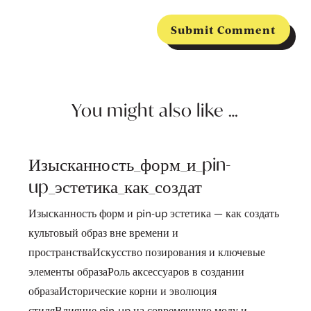
Submit Comment
You might also like …
Изысканность_форм_и_pin-
up_эстетика_как_создат
Изысканность форм и pin-up эстетика — как создать
культовый образ вне времени и
пространстваИскусство позирования и ключевые
элементы образаРоль аксессуаров в создании
образаИсторические корни и эволюция