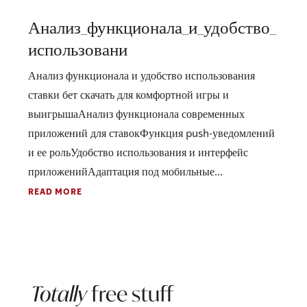
Анализ_функционала_и_удобство_
использовани
Анализ функционала и удобство использования
ставки бет скачать для комфортной игры и
выигрышаАнализ функционала современных
приложений для ставокФункция push-уведомлений
и ее рольУдобство использования и интерфейс
приложенийАдаптация под мобильные...
READ MORE
Totally
free stuff