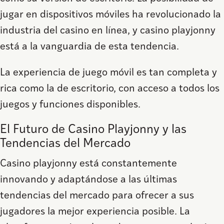
jugar en dispositivos móviles ha revolucionado la
industria del casino en línea, y casino playjonny
está a la vanguardia de esta tendencia.
La experiencia de juego móvil es tan completa y
rica como la de escritorio, con acceso a todos los
juegos y funciones disponibles.
El Futuro de Casino Playjonny y las
Tendencias del Mercado
Casino playjonny está constantemente
innovando y adaptándose a las últimas
tendencias del mercado para ofrecer a sus
jugadores la mejor experiencia posible. La