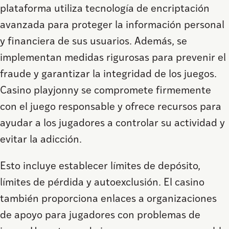
plataforma utiliza tecnología de encriptación
avanzada para proteger la información personal
y financiera de sus usuarios. Además, se
implementan medidas rigurosas para prevenir el
fraude y garantizar la integridad de los juegos.
Casino playjonny se compromete firmemente
con el juego responsable y ofrece recursos para
ayudar a los jugadores a controlar su actividad y
evitar la adicción.
Esto incluye establecer límites de depósito,
límites de pérdida y autoexclusión. El casino
también proporciona enlaces a organizaciones
de apoyo para jugadores con problemas de