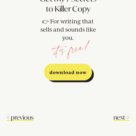
to Killer Copy
👉 For writing that
sells and sounds like
you.
it's free!
download now
<
previous
next
>