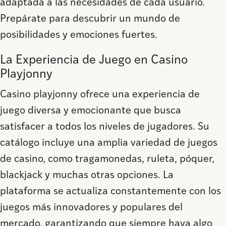
adaptada a las necesidades de cada usuario.
Prepárate para descubrir un mundo de
posibilidades y emociones fuertes.
La Experiencia de Juego en Casino
Playjonny
Casino playjonny ofrece una experiencia de
juego diversa y emocionante que busca
satisfacer a todos los niveles de jugadores. Su
catálogo incluye una amplia variedad de juegos
de casino, como tragamonedas, ruleta, póquer,
blackjack y muchas otras opciones. La
plataforma se actualiza constantemente con los
juegos más innovadores y populares del
mercado, garantizando que siempre haya algo