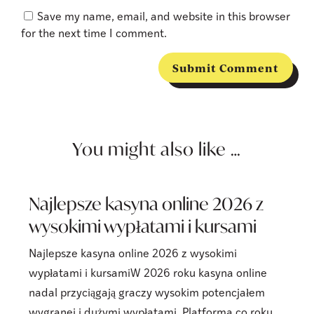
Save my name, email, and website in this browser
for the next time I comment.
Submit Comment
You might also like …
Najlepsze kasyna online 2026 z
wysokimi wypłatami i kursami
Najlepsze kasyna online 2026 z wysokimi
wypłatami i kursamiW 2026 roku kasyna online
nadal przyciągają graczy wysokim potencjałem
wygranej i dużymi wypłatami. Platforma co roku