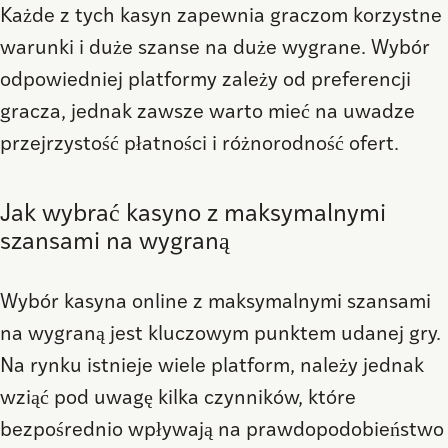
Każde z tych kasyn zapewnia graczom korzystne
warunki i duże szanse na duże wygrane. Wybór
odpowiedniej platformy zależy od preferencji
gracza, jednak zawsze warto mieć na uwadze
przejrzystość płatności i różnorodność ofert.
Jak wybrać kasyno z maksymalnymi
szansami na wygraną
Wybór kasyna online z maksymalnymi szansami
na wygraną jest kluczowym punktem udanej gry.
Na rynku istnieje wiele platform, należy jednak
wziąć pod uwagę kilka czynników, które
bezpośrednio wpływają na prawdopodobieństwo