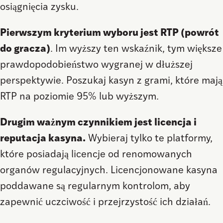
osiągnięcia zysku.
Pierwszym kryterium wyboru jest RTP (powrót
do gracza)
. Im wyższy ten wskaźnik, tym większe
prawdopodobieństwo wygranej w dłuższej
perspektywie. Poszukaj kasyn z grami, które mają
RTP na poziomie 95% lub wyższym.
Drugim ważnym czynnikiem jest licencja i
reputacja kasyna.
Wybieraj tylko te platformy,
które posiadają licencje od renomowanych
organów regulacyjnych. Licencjonowane kasyna
poddawane są regularnym kontrolom, aby
zapewnić uczciwość i przejrzystość ich działań.