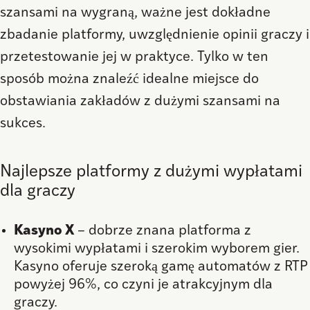
szansami na wygraną, ważne jest dokładne
zbadanie platformy, uwzględnienie opinii graczy i
przetestowanie jej w praktyce. Tylko w ten
sposób można znaleźć idealne miejsce do
obstawiania zakładów z dużymi szansami na
sukces.
Najlepsze platformy z dużymi wypłatami
dla graczy
Kasyno X
– dobrze znana platforma z
wysokimi wypłatami i szerokim wyborem gier.
Kasyno oferuje szeroką gamę automatów z RTP
powyżej 96%, co czyni je atrakcyjnym dla
graczy.