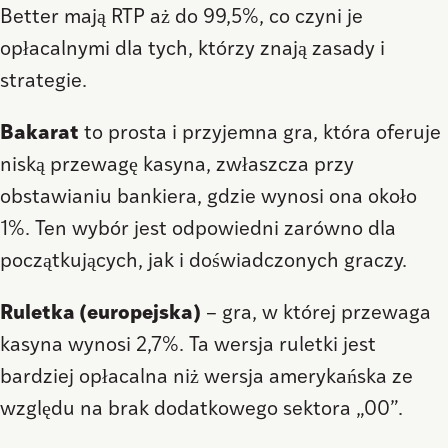
Better mają RTP aż do 99,5%, co czyni je
opłacalnymi dla tych, którzy znają zasady i
strategie.
Bakarat
to prosta i przyjemna gra, która oferuje
niską przewagę kasyna, zwłaszcza przy
obstawianiu bankiera, gdzie wynosi ona około
1%. Ten wybór jest odpowiedni zarówno dla
początkujących, jak i doświadczonych graczy.
Ruletka (europejska)
– gra, w której przewaga
kasyna wynosi 2,7%. Ta wersja ruletki jest
bardziej opłacalna niż wersja amerykańska ze
względu na brak dodatkowego sektora „00”.