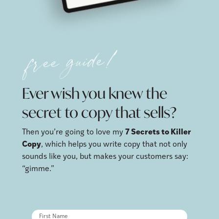
free guide!
Ever wish you knew the
secret to copy that sells?
Then you’re going to love my
7 Secrets to Killer
Copy
, which helps you write copy that not only
sounds like you, but makes your customers say:
“gimme.”