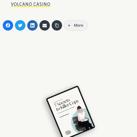
VOLCANO CASINO
More