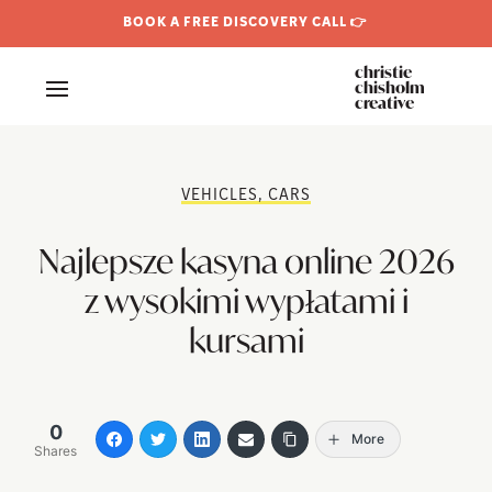
BOOK A FREE DISCOVERY CALL 👉
christie
chisholm
creative
VEHICLES, CARS
Najlepsze kasyna online 2026
z wysokimi wypłatami i
kursami
0
More
Shares