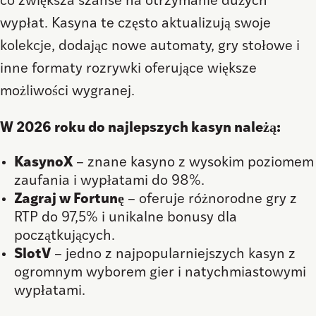
co zwiększa szanse na otrzymanie dużych
wypłat. Kasyna te często aktualizują swoje
kolekcje, dodając nowe automaty, gry stołowe i
inne formaty rozrywki oferujące większe
możliwości wygranej.
W 2026 roku do najlepszych kasyn należą:
KasynoX
– znane kasyno z wysokim poziomem
zaufania i wypłatami do 98%.
Zagraj w Fortunę
– oferuje różnorodne gry z
RTP do 97,5% i unikalne bonusy dla
początkujących.
SlotV
– jedno z najpopularniejszych kasyn z
ogromnym wyborem gier i natychmiastowymi
wypłatami.