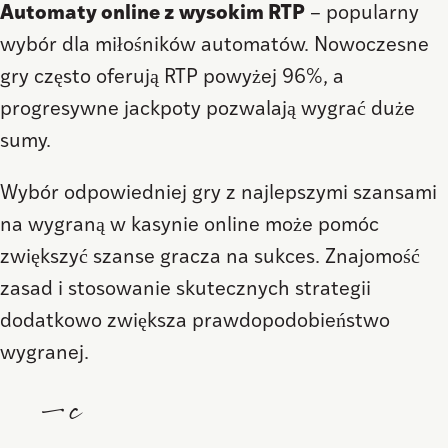
Automaty online z wysokim RTP
– popularny
wybór dla miłośników automatów. Nowoczesne
gry często oferują RTP powyżej 96%, a
progresywne jackpoty pozwalają wygrać duże
sumy.
Wybór odpowiedniej gry z najlepszymi szansami
na wygraną w kasynie online może pomóc
zwiększyć szanse gracza na sukces. Znajomość
zasad i stosowanie skutecznych strategii
dodatkowo zwiększa prawdopodobieństwo
wygranej.
—c