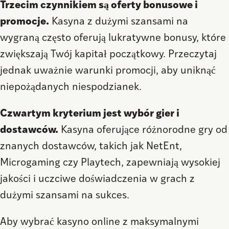
Trzecim czynnikiem są oferty bonusowe i
promocje.
Kasyna z dużymi szansami na
wygraną często oferują lukratywne bonusy, które
zwiększają Twój kapitał początkowy. Przeczytaj
jednak uważnie warunki promocji, aby uniknąć
niepożądanych niespodzianek.
Czwartym kryterium jest wybór gier i
dostawców.
Kasyna oferujące różnorodne gry od
znanych dostawców, takich jak NetEnt,
Microgaming czy Playtech, zapewniają wysokiej
jakości i uczciwe doświadczenia w grach z
dużymi szansami na sukces.
Aby wybrać kasyno online z maksymalnymi