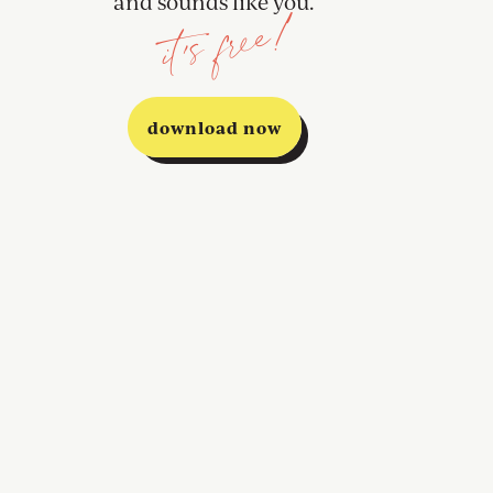
and sounds like you.
it's free!
download now