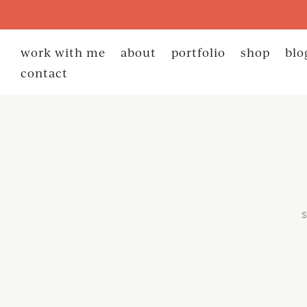
work with me
about
portfolio
shop
blo
contact
S