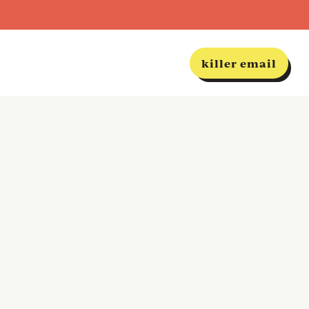
killer email