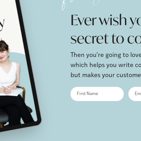
Ever wish 
secret to co
Then you’re going to lo
which helps you write co
but makes your customer