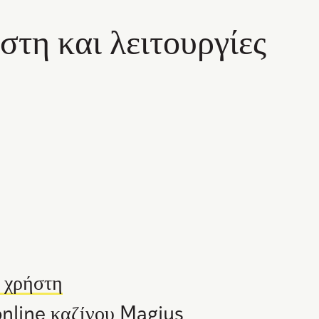
στη και λειτουργίες
 χρήστη
 online καζίνου Magius