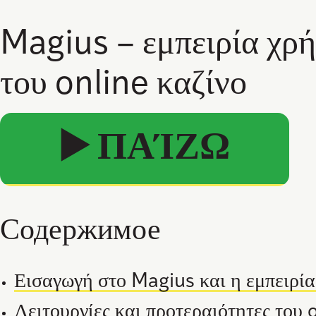
Magius – εμπειρία χρή
του online καζίνο
▶️ ΠΑΊΖΩ
Содержимое
Εισαγωγή στο Magius και η εμπειρία
Λειτουργίες και προτεραιότητες του