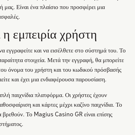
ή μας. Είναι ένα πλαίσιο που προσφέρει μια
 ασφαλές.
 η εμπειρία χρήστη
να εγγραφείτε και να εισέλθετε στο σύστημά του. Το
παραίτητα στοιχεία. Μετά την εγγραφή, θα μπορείτε
του όνομα του χρήστη και του κωδικού πρόσβασής
ίτε και έχει μια ενδιαφέρουσα παρουσίαση.
απλή παιχνίδια πλατφόρμα. Οι χρήστες έχουν
θοσφαίριση και κάρτες μέχρι καζίνο παιχνίδια. Το
 να βρεθούν. Το Magius Casino GR είναι επίσης
υστήματος.