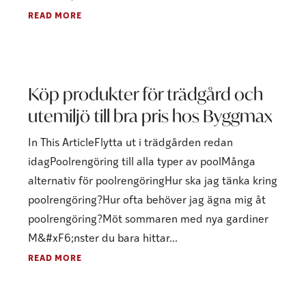
READ MORE
Köp produkter för trädgård och
utemiljö till bra pris hos Byggmax
In This ArticleFlytta ut i trädgården redan
idagPoolrengöring till alla typer av poolMånga
alternativ för poolrengöringHur ska jag tänka kring
poolrengöring?Hur ofta behöver jag ägna mig åt
poolrengöring?Möt sommaren med nya gardiner
M&#xF6;nster du bara hittar...
READ MORE