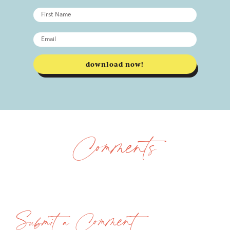
download now!
Comments
Submit a Comment