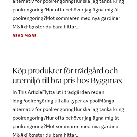
alternativ för poolrengöringHur ska jag tänka kring
poolrengöring?Hur ofta behöver jag ägna mig åt
poolrengöring?Möt sommaren med nya gardiner
M&#xF6;nster du bara hittar...
READ MORE
Köp produkter för trädgård och
utemiljö till bra pris hos Byggmax
In This ArticleFlytta ut i trädgården redan
idagPoolrengöring till alla typer av poolMånga
alternativ för poolrengöringHur ska jag tänka kring
poolrengöring?Hur ofta behöver jag ägna mig åt
poolrengöring?Möt sommaren med nya gardiner
M&#xF6;nster du bara hittar...