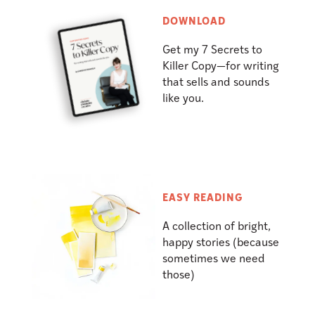
DOWNLOAD
Get my 7 Secrets to
Killer Copy—for writing
that sells and sounds
like you.
EASY READING
A collection of bright,
happy stories (because
sometimes we need
those)