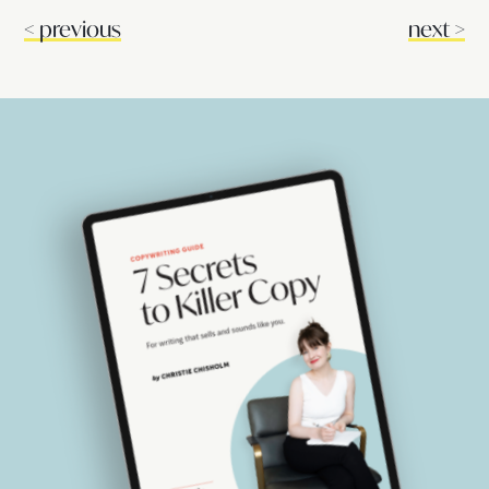
<
previous
next
>