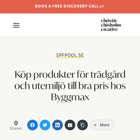
BOOK A FREE DISCOVERY CALL 👉
christie
chisholm
creative
SPFPOOL.SE
Köp produkter för trädgård
och utemiljö till bra pris hos
Byggmax
0
More
Shares