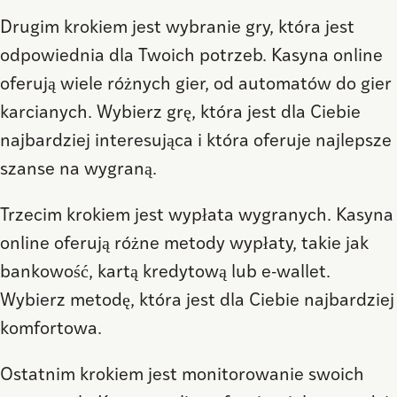
Drugim krokiem jest wybranie gry, która jest
odpowiednia dla Twoich potrzeb. Kasyna online
oferują wiele różnych gier, od automatów do gier
karcianych. Wybierz grę, która jest dla Ciebie
najbardziej interesująca i która oferuje najlepsze
szanse na wygraną.
Trzecim krokiem jest wypłata wygranych. Kasyna
online oferują różne metody wypłaty, takie jak
bankowość, kartą kredytową lub e-wallet.
Wybierz metodę, która jest dla Ciebie najbardziej
komfortowa.
Ostatnim krokiem jest monitorowanie swoich