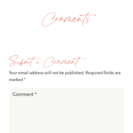
Comments
Submit a Comment
Your email address will not be published.
Required fields are
marked
*