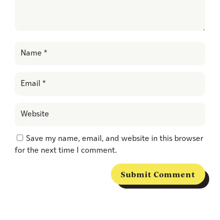
Save my name, email, and website in this browser
for the next time I comment.
Submit Comment