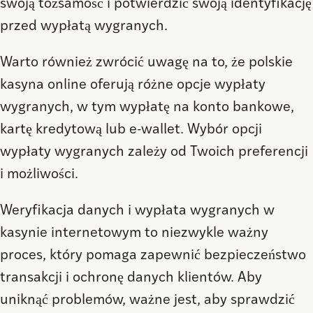
swoją tożsamość i potwierdzić swoją identyfikację
przed wypłatą wygranych.
Warto również zwrócić uwagę na to, że polskie
kasyna online oferują różne opcje wypłaty
wygranych, w tym wypłatę na konto bankowe,
kartę kredytową lub e-wallet. Wybór opcji
wypłaty wygranych zależy od Twoich preferencji
i możliwości.
Weryfikacja danych i wypłata wygranych w
kasynie internetowym to niezwykle ważny
proces, który pomaga zapewnić bezpieczeństwo
transakcji i ochronę danych klientów. Aby
uniknąć problemów, ważne jest, aby sprawdzić