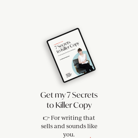
Get my 7 Secrets
to Killer Copy
👉 For writing that
sells and sounds like
you.