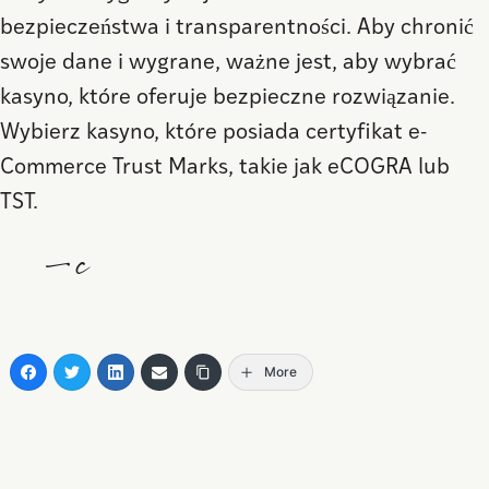
bezpieczeństwa i transparentności. Aby chronić
swoje dane i wygrane, ważne jest, aby wybrać
kasyno, które oferuje bezpieczne rozwiązanie.
Wybierz kasyno, które posiada certyfikat e-
Commerce Trust Marks, takie jak eCOGRA lub
TST.
—c
More