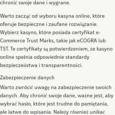
chronić swoje dane i wygrane.
Warto zacząć od wyboru kasyna online, które
oferuje bezpieczne i zaufane rozwiązanie.
Wybierz kasyno, które posiada certyfikat e-
Commerce Trust Marks, takie jak eCOGRA lub
TST. Te certyfikaty są potwierdzeniem, że kasyno
online spełnia odpowiednie standardy
bezpieczeństwa i transparentności.
Zabezpieczenie danych
Warto zwrócić uwagę na zabezpieczenie swoich
danych. Aby chronić swoje dane, ważne jest, aby
wybrać hasło, które jest trudne do pamiętania,
ale łatwe do wpisania. Należy również unikać