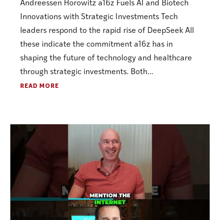
Andreessen Horowitz a16z Fuels AI and Biotech
Innovations with Strategic Investments Tech
leaders respond to the rapid rise of DeepSeek All
these indicate the commitment a16z has in
shaping the future of technology and healthcare
through strategic investments. Both...
READ MORE