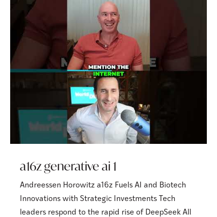
a16z generative ai 1
Andreessen Horowitz a16z Fuels AI and Biotech
Innovations with Strategic Investments Tech
leaders respond to the rapid rise of DeepSeek All