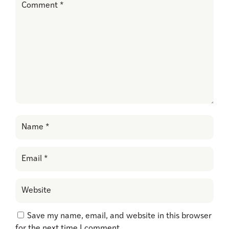
Save my name, email, and website in this browser
for the next time I comment.