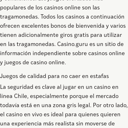
populares de los casinos online son las
tragamonedas. Todos los casinos a continuación
ofrecen excelentes bonos de bienvenida y varios
tienen adicionalmente giros gratis para utilizar
en las tragamonedas. Casino.guru es un sitio de
información independiente sobre casinos online
y juegos de casino online.
Juegos de calidad para no caer en estafas
La seguridad es clave al jugar en un casino en
línea Chile, especialmente porque el mercado
todavía está en una zona gris legal. Por otro lado,
el casino en vivo es ideal para quienes quieren
una experiencia más realista sin moverse de