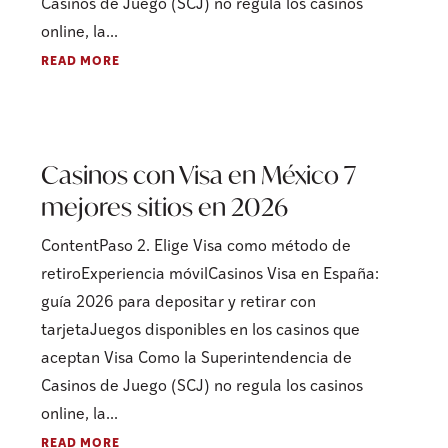
Casinos de Juego (SCJ) no regula los casinos
online, la...
READ MORE
Casinos con Visa en México 7
mejores sitios en 2026
ContentPaso 2. Elige Visa como método de
retiroExperiencia móvilCasinos Visa en España:
guía 2026 para depositar y retirar con
tarjetaJuegos disponibles en los casinos que
aceptan Visa Como la Superintendencia de
Casinos de Juego (SCJ) no regula los casinos
online, la...
READ MORE