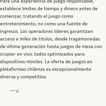
Para una experiencia de juego responsable,
establece límites de tiempo y dinero antes de
comenzar, tratando el juego como
entretenimiento, no como una fuente de
ingresos. Los operadores líderes garantizan
acceso a miles de títulos, desde tragamonedas
de última generación hasta juegos de mesa con
crupier en vivo, todos optimizados para
dispositivos móviles. La oferta de juegos en
plataformas chilenas es excepcionalmente
diversa y competitiva.
—c