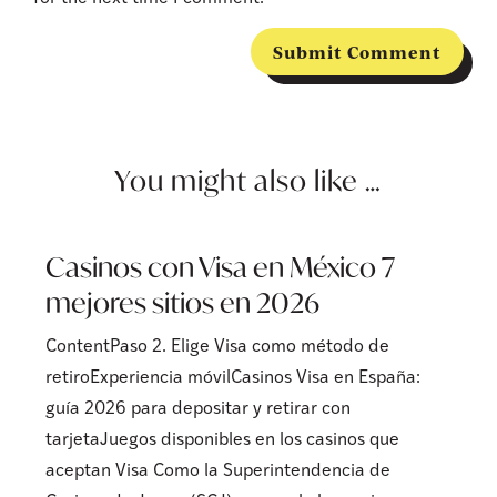
Submit Comment
You might also like …
Casinos con Visa en México 7
mejores sitios en 2026
ContentPaso 2. Elige Visa como método de
retiroExperiencia móvilCasinos Visa en España:
guía 2026 para depositar y retirar con
tarjetaJuegos disponibles en los casinos que
aceptan Visa Como la Superintendencia de