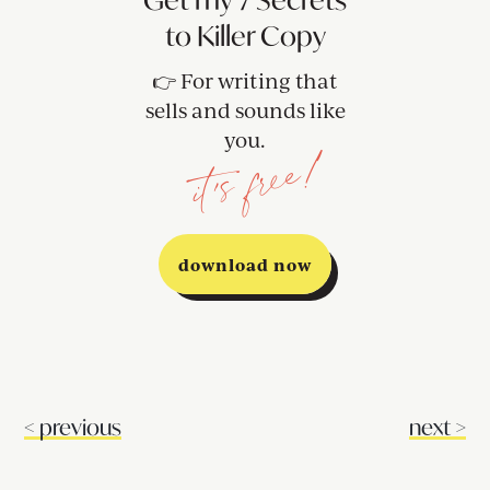
to Killer Copy
👉 For writing that
sells and sounds like
you.
it's free!
download now
<
previous
next
>