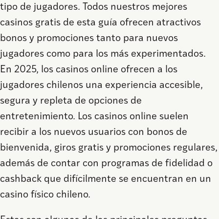
tipo de jugadores. Todos nuestros mejores
casinos gratis de esta guía ofrecen atractivos
bonos y promociones tanto para nuevos
jugadores como para los más experimentados.
En 2025, los casinos online ofrecen a los
jugadores chilenos una experiencia accesible,
segura y repleta de opciones de
entretenimiento. Los casinos online suelen
recibir a los nuevos usuarios con bonos de
bienvenida, giros gratis y promociones regulares,
además de contar con programas de fidelidad o
cashback que difícilmente se encuentran en un
casino físico chileno.