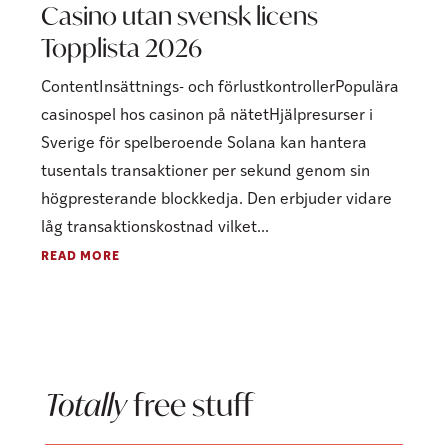
Casino utan svensk licens
Topplista 2026
ContentInsättnings- och förlustkontrollerPopulära
casinospel hos casinon på nätetHjälpresurser i
Sverige för spelberoende Solana kan hantera
tusentals transaktioner per sekund genom sin
högpresterande blockkedja. Den erbjuder vidare
låg transaktionskostnad vilket...
READ MORE
Totally
free stuff