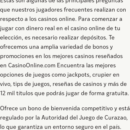
Estas son algunas de las principales preguntas
que nuestros jugadores frecuentes realizan con
respecto a los casinos online. Para comenzar a
jugar con dinero real en el casino online de tu
elección, es necesario realizar depósitos. Te
ofrecemos una amplia variedad de bonos y
promociones en los mejores casinos reseñados
en CasinoOnline.com Encuentra las mejores
opciones de juegos como jackpots, crupier en
vivo, tips de juegos, reseñas de casinos y más de
12 mil títulos que podrás jugar de forma gratuita.
Ofrece un bono de bienvenida competitivo y está
regulado por la Autoridad del Juego de Curazao,
lo que garantiza un entorno seguro en el país.