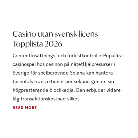
Casino utan svensk licens
Topplista 2026
ContentInsättnings- och förlustkontrollerPopulära
casinospel hos casinon på nätetHjälpresurser i
Sverige för spelberoende Solana kan hantera
tusentals transaktioner per sekund genom sin
högpresterande blockkedja. Den erbjuder vidare
låg transaktionskostnad vilket...
READ MORE