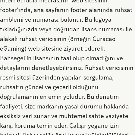
internet iddia mecrasının web sitesinin
footer’ında, ana sayfanın footer alanında ruhsat
amblemi ve numarası bulunur. Bu logoya
tıkladığınızda veya doğrudan lisans numarası ile
alakalı ruhsat vericisinin (örneğin Curacao
eGaming) web sitesine ziyaret ederek,
Bahsegel’in lisansının faal olup olmadığını ve
detaylarını denetleyebilirsiniz. Ruhsat vericisinin
resmi sitesi üzerinden yapılan sorgulama,
ruhsatın güncel ve geçerli olduğunu
doğrulamanın en emin yoludur. Bu denetim
faaliyeti, size markanın yasal durumu hakkında
eksiksiz veri sunar ve muhtemel sahte vaziyete
karşı koruma temin eder. Çalışır yegane izin