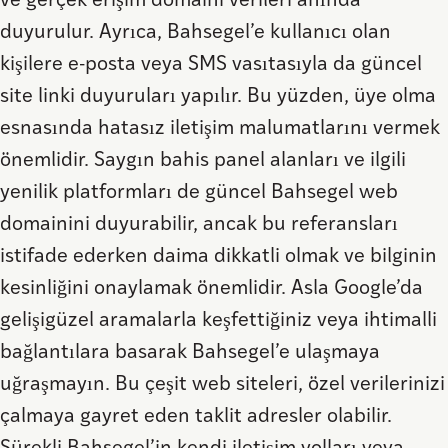
ve gerçek erişim domaini verileri anında
duyurulur. Ayrıca, Bahsegel’e kullanıcı olan
kişilere e-posta veya SMS vasıtasıyla da güncel
site linki duyuruları yapılır. Bu yüzden, üye olma
esnasında hatasız iletişim malumatlarını vermek
önemlidir. Saygın bahis panel alanları ve ilgili
yenilik platformları de güncel Bahsegel web
domainini duyurabilir, ancak bu referansları
istifade ederken daima dikkatli olmak ve bilginin
kesinliğini onaylamak önemlidir. Asla Google’da
gelişigüzel aramalarla keşfettiğiniz veya ihtimalli
bağlantılara basarak Bahsegel’e ulaşmaya
uğraşmayın. Bu çeşit web siteleri, özel verilerinizi
çalmaya gayret eden taklit adresler olabilir.