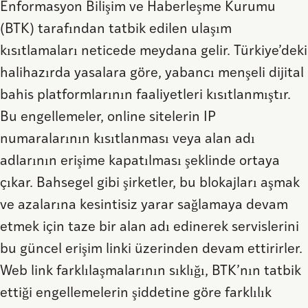
Enformasyon Bilişim ve Haberleşme Kurumu
(BTK) tarafından tatbik edilen ulaşım
kısıtlamaları neticede meydana gelir. Türkiye’deki
halihazırda yasalara göre, yabancı menşeli dijital
bahis platformlarının faaliyetleri kısıtlanmıştır.
Bu engellemeler, online sitelerin IP
numaralarının kısıtlanması veya alan adı
adlarının erişime kapatılması şeklinde ortaya
çıkar. Bahsegel gibi şirketler, bu blokajları aşmak
ve azalarına kesintisiz yarar sağlamaya devam
etmek için taze bir alan adı edinerek servislerini
bu güncel erişim linki üzerinden devam ettirirler.
Web link farklılaşmalarının sıklığı, BTK’nın tatbik
ettiği engellemelerin şiddetine göre farklılık