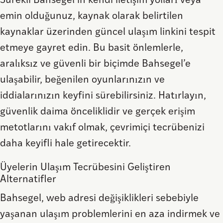
Sürekli Bahsegel’in kendi iletişim yolları veya
emin olduğunuz, kaynak olarak belirtilen
kaynaklar üzerinden güncel ulaşım linkini tespit
etmeye gayret edin. Bu basit önlemlerle,
aralıksız ve güvenli bir biçimde Bahsegel’e
ulaşabilir, beğenilen oyunlarınızın ve
iddialarınızın keyfini sürebilirsiniz. Hatırlayın,
güvenlik daima önceliklidir ve gerçek erişim
metotlarını vakıf olmak, çevrimiçi tecrübenizi
daha keyifli hale getirecektir.
Üyelerin Ulaşım Tecrübesini Geliştiren
Alternatifler
Bahsegel, web adresi değişiklikleri sebebiyle
yaşanan ulaşım problemlerini en aza indirmek ve