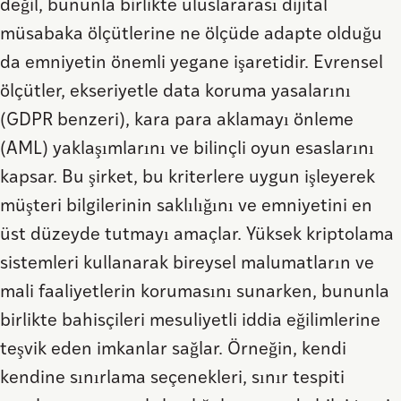
değil, bununla birlikte uluslararası dijital
müsabaka ölçütlerine ne ölçüde adapte olduğu
da emniyetin önemli yegane işaretidir. Evrensel
ölçütler, ekseriyetle data koruma yasalarını
(GDPR benzeri), kara para aklamayı önleme
(AML) yaklaşımlarını ve bilinçli oyun esaslarını
kapsar. Bu şirket, bu kriterlere uygun işleyerek
müşteri bilgilerinin saklılığını ve emniyetini en
üst düzeyde tutmayı amaçlar. Yüksek kriptolama
sistemleri kullanarak bireysel malumatların ve
mali faaliyetlerin korumasını sunarken, bununla
birlikte bahisçileri mesuliyetli iddia eğilimlerine
teşvik eden imkanlar sağlar. Örneğin, kendi
kendine sınırlama seçenekleri, sınır tespiti