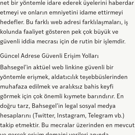
net bir yöntemle idare ederek üyelerini haberdar
etmeyi ve onların emniyetini idame ettirmeyi
hedefler. Bu farklı web adresi farklılaşmaları, iş
kolunda faaliyet gösteren pek çok büyük ve
güvenli iddia mecrası için de rutin bir işlemdir.
Güncel Adrese Güvenli Erişim Yolları
Bahsegel’in aktüel web linkine güvenli bir
yöntemle erişmek, aldatıcılık teşebbüslerinden
muhafaza edilmek ve aralıksız bahis keyfi
görmek için çok önemli kıymete barındırır. En
doğru tarz, Bahsegel’in legal sosyal medya
hesaplarını (Twitter, Instagram, Telegram vb.)
takip etmektir. Bu mecralar üzerinden en mevcut