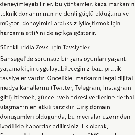
deneyimleyebilirler. Bu yöntemler, keza markanın
teknik donanımının ne denli güçlü olduğunu ve
müşteri deneyimini aralıksız iyileştirmek için
harcama ettiğini de açıkça gösterir.
Sürekli İddia Zevki İçin Tavsiyeler
Bahsegel’de sorunsuz bir şans oyunları yaşantı
yaşamak için uygulayabileceğiniz bazı pratik
tavsiyeler vardır. Öncelikle, markanın legal dijital
medya kanallarını (Twitter, Telegram, Instagram
gibi) izlemek, güncel web adresi verilerine derhal
ulaşmanın en etkili tarzıdır. Giriş domaini
dönüşümleri olduğunda, bu mecralar üzerinden
ivedilikle haberdar edilirsiniz. Ek olarak,