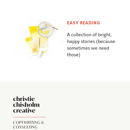
EASY READING
A collection of bright,
happy stories (because
sometimes we need
those)
christie
chisholm
creative
COPYWRITING &
CONSULTING