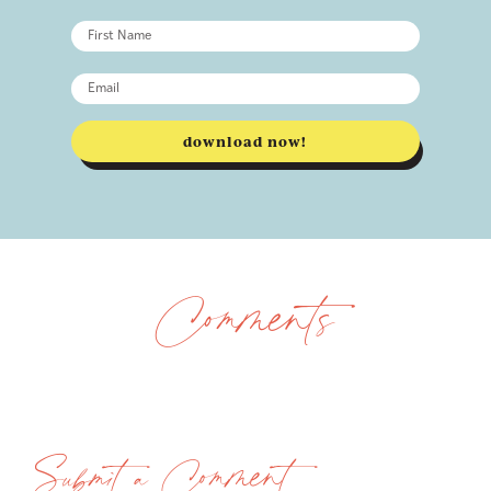
download now!
Comments
Submit a Comment