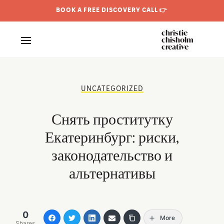
BOOK A FREE DISCOVERY CALL 👉
christie
chisholm
creative
UNCATEGORIZED
Снять проститутку
Екатеринбург: риски,
законодательство и
альтернативы
0
More
Shares