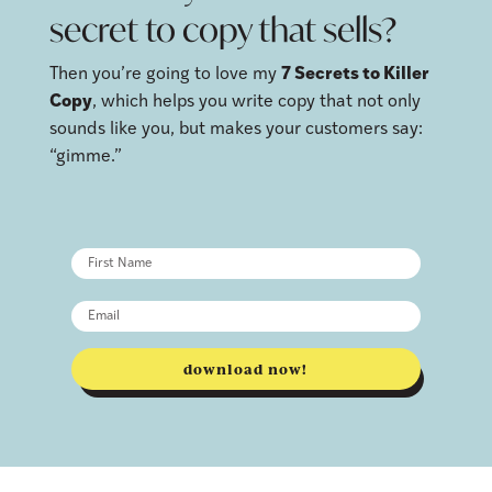
secret to copy that sells?
Then you’re going to love my
7 Secrets to Killer
Copy
, which helps you write copy that not only
sounds like you, but makes your customers say:
“gimme.”
download now!