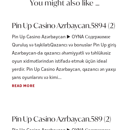
You might also like …
Pin Up Casino Azrbaycan.5894 (2)
Pin Up Casino Azərbaycan ▶️ OYNA Содержимое
Quruluş və təşkilatıQazancı və bonuslar Pin Up giriş
Azərbaycan-da qazancı əhəmiyyətli və təhlükəsiz
oyun xidmətlərindən istifadə etmək üçün ideal
yerdir. Pin Up Casino Azərbaycan, qazancı ən yaxşı
şans oyunlarını və kimi...
READ MORE
Pin Up Casino Azrbaycan.589 (2)