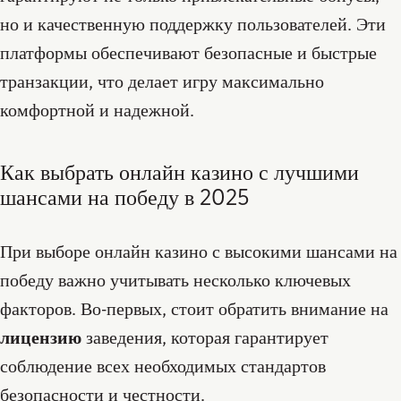
но и качественную поддержку пользователей. Эти
платформы обеспечивают безопасные и быстрые
транзакции, что делает игру максимально
комфортной и надежной.
Как выбрать онлайн казино с лучшими
шансами на победу в 2025
При выборе онлайн казино с высокими шансами на
победу важно учитывать несколько ключевых
факторов. Во-первых, стоит обратить внимание на
лицензию
заведения, которая гарантирует
соблюдение всех необходимых стандартов
безопасности и честности.