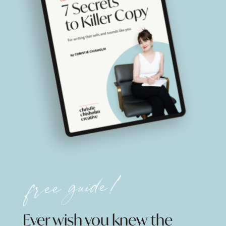
free guide!
Ever wish you knew the