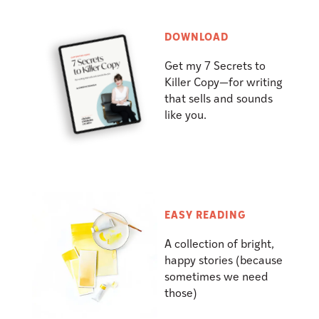
DOWNLOAD
Get my 7 Secrets to
Killer Copy—for writing
that sells and sounds
like you.
EASY READING
A collection of bright,
happy stories (because
sometimes we need
those)