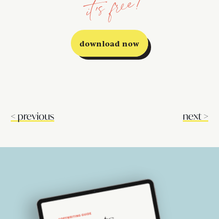
it's free!
download now
<
previous
next
>