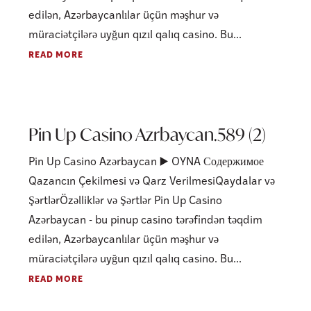
edilən, Azərbaycanlılar üçün məşhur və
müraciətçilərə uyğun qızıl qalıq casino. Bu...
READ MORE
Pin Up Casino Azrbaycan.589 (2)
Pin Up Casino Azərbaycan ▶️ OYNA Содержимое
Qazancın Çekilmesi və Qarz VerilmesiQaydalar və
ŞərtlərÖzəlliklər və Şərtlər Pin Up Casino
Azərbaycan - bu pinup casino tərəfindən təqdim
edilən, Azərbaycanlılar üçün məşhur və
müraciətçilərə uyğun qızıl qalıq casino. Bu...
READ MORE