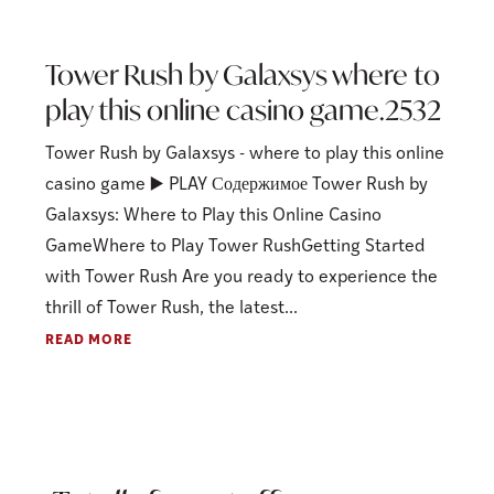
Tower Rush by Galaxsys where to
play this online casino game.2532
Tower Rush by Galaxsys - where to play this online
casino game ▶️ PLAY Содержимое Tower Rush by
Galaxsys: Where to Play this Online Casino
GameWhere to Play Tower RushGetting Started
with Tower Rush Are you ready to experience the
thrill of Tower Rush, the latest...
READ MORE