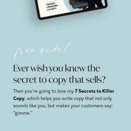
free guide!
Ever wish you knew the
secret to copy that sells?
Then you’re going to love my
7 Secrets to Killer
Copy
, which helps you write copy that not only
sounds like you, but makes your customers say:
“gimme.”