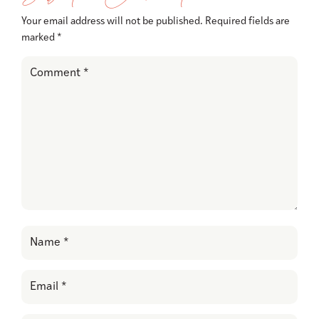
Your email address will not be published.
Required fields are
marked
*