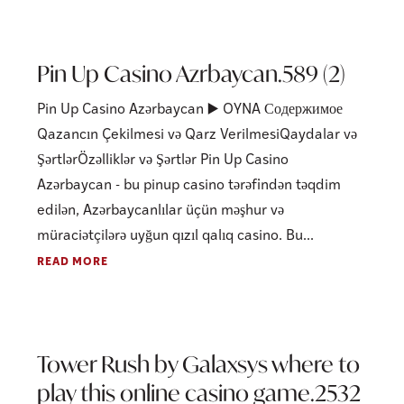
Pin Up Casino Azrbaycan.589 (2)
Pin Up Casino Azərbaycan ▶️ OYNA Содержимое
Qazancın Çekilmesi və Qarz VerilmesiQaydalar və
ŞərtlərÖzəlliklər və Şərtlər Pin Up Casino
Azərbaycan - bu pinup casino tərəfindən təqdim
edilən, Azərbaycanlılar üçün məşhur və
müraciətçilərə uyğun qızıl qalıq casino. Bu...
READ MORE
Tower Rush by Galaxsys where to
play this online casino game.2532