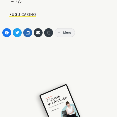
—c
FUGU CASINO
More