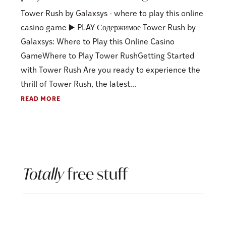
Tower Rush by Galaxsys - where to play this online
casino game ▶️ PLAY Содержимое Tower Rush by
Galaxsys: Where to Play this Online Casino
GameWhere to Play Tower RushGetting Started
with Tower Rush Are you ready to experience the
thrill of Tower Rush, the latest...
READ MORE
Totally
free stuff