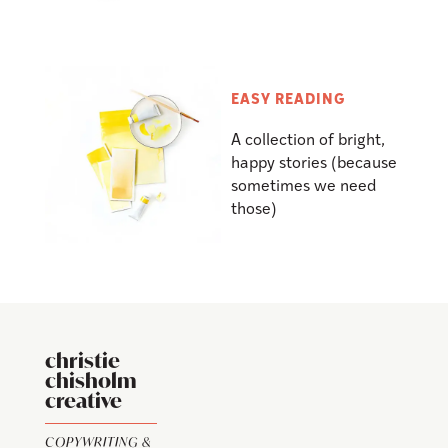
EASY READING
A collection of bright,
happy stories (because
sometimes we need
those)
christie
chisholm
creative
COPYWRITING &