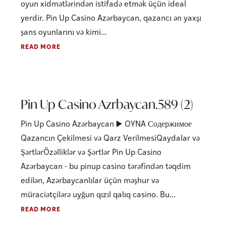
oyun xidmətlərindən istifadə etmək üçün ideal
yerdir. Pin Up Casino Azərbaycan, qazancı ən yaxşı
şans oyunlarını və kimi...
READ MORE
Pin Up Casino Azrbaycan.589 (2)
Pin Up Casino Azərbaycan ▶️ OYNA Содержимое
Qazancın Çekilmesi və Qarz VerilmesiQaydalar və
ŞərtlərÖzəlliklər və Şərtlər Pin Up Casino
Azərbaycan - bu pinup casino tərəfindən təqdim
edilən, Azərbaycanlılar üçün məşhur və
müraciətçilərə uyğun qızıl qalıq casino. Bu...
READ MORE