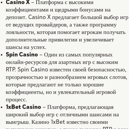
Casino X
– Платформа с высокими
коэффициентами и щедрыми бонусами на
депозит. Casino X предлагает большой выбор игр
от ведущих провайдеров, а также программу
лояльности, которая помогает игрокам получать
дополнительные привилегии и увеличивает
шансы на успех.
Spin Casino
– Один из самых популярных
онлайн-ресурсов для азартных игр с высоким
RTP. Spin Casino известен своей безопасностью,
прозрачностью и разнообразием игровых слотов,
которые предлагают не только хорошие
коэффициенты, но и увлекательный игровой
процесс.
1xBet Casino
– Платформа, предлагающая
широкий выбор игр с отличными шансами на
выигрыш. Казино 1xBet известно своими