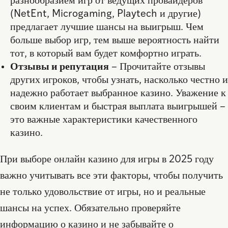
разнообразием игр от ведущих провайдеров
(NetEnt, Microgaming, Playtech и другие)
предлагает лучшие шансы на выигрыш. Чем
больше выбор игр, тем выше вероятность найти
тот, в который вам будет комфортно играть.
Отзывы и репутация
– Прочитайте отзывы
других игроков, чтобы узнать, насколько честно и
надежно работает выбранное казино. Уважение к
своим клиентам и быстрая выплата выигрышей –
это важные характеристики качественного
казино.
При выборе онлайн казино для игры в 2025 году
важно учитывать все эти факторы, чтобы получить
не только удовольствие от игры, но и реальные
шансы на успех. Обязательно проверяйте
информацию о казино и не забывайте о