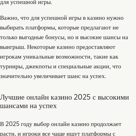
для успешной игры.
Важно, что для успешной игры в казино нужно
выбирать платформы, которые предлагают не
только выгодные бонусы, но и высокие шансы на
выигрыш. Некоторые казино предоставляют
игрокам уникальные возможности, такие как
турниры, джекпоты и специальные акции, что
значительно увеличивает шанс на успех.
Лучшие онлайн казино 2025 с высокими
шансами на успех
В 2025 году выбор онлайн казино продолжает
расти, и игроки все чаще ищут платформы с