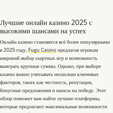
Лучшие онлайн казино 2025 с
высокими шансами на успех
Онлайн казино становятся всё более популярными
в 2025 году,
Fugu Casino
предлагая игрокам
широкий выбор азартных игр и возможность
выиграть крупные суммы. Однако, при выборе
казино важно учитывать несколько ключевых
факторов, таких как честность, репутация,
бонусные предложения и шансы на победу. Этот
обзор поможет вам найти лучшие платформы,
которые предлагают максимальные возможности