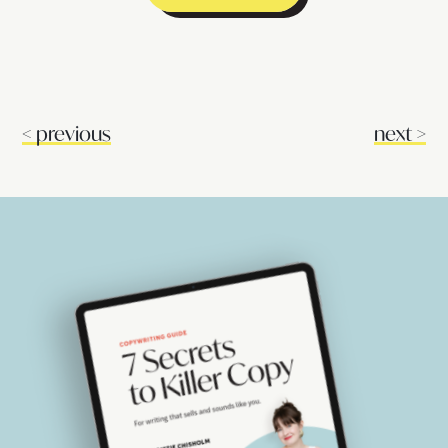
<
previous
next
>