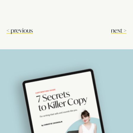
<
previous
next
>