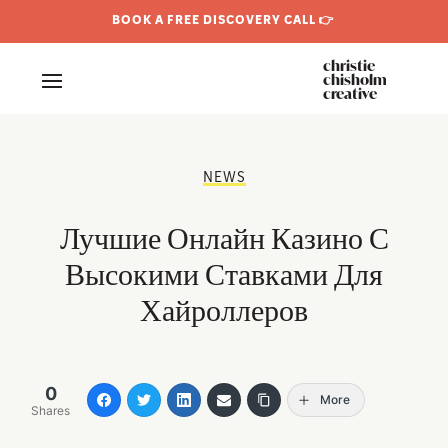
BOOK A FREE DISCOVERY CALL 👉
christie
chisholm
creative
NEWS
Лучшие Онлайн Казино С
Высокими Ставками Для
Хайроллеров
0
More
Shares