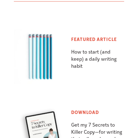
FEATURED ARTICLE
How to start (and
keep) a daily writing
habit
DOWNLOAD
Get my 7 Secrets to
Killer Copy—for writing