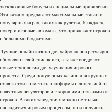
эксклюзивные бонусы и специальные привилегии.
Эти казино предлагают максимальные ставки в
популярных играх, таких как рулетка, блэкджек,
покер и игровые автоматы, что привлекает игроков
с большими бюджетами.
Лучшие онлайн казино для хайроллеров регулярно
обновляют свой список игр, а также внедряют
новые технологии для улучшения игрового
процесса. Среди популярных казино для крупных
ставок стоит отметить платформы с лицензией от
известных регуляторов и с хорошими отзывами от
игроков. В таких заведениях можно не только
насладиться игровым процессом, но и получить