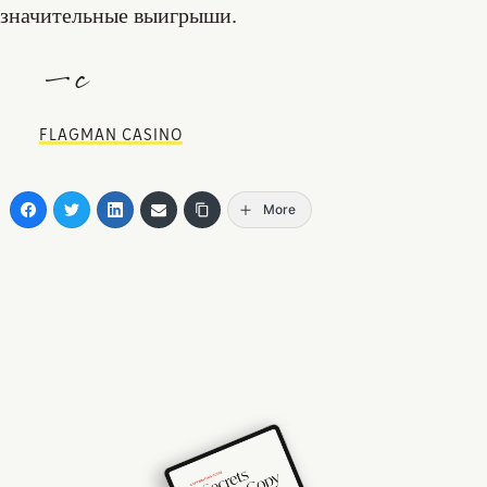
значительные выигрыши.
—c
FLAGMAN CASINO
More