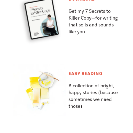
Get my 7 Secrets to
Killer Copy—for writing
that sells and sounds
like you.
EASY READING
A collection of bright,
happy stories (because
sometimes we need
those)