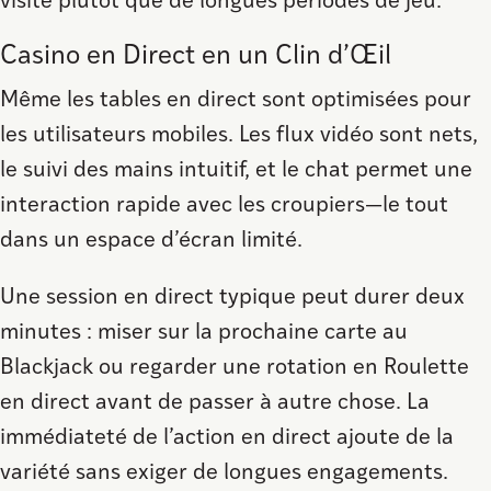
visite plutôt que de longues périodes de jeu.
Casino en Direct en un Clin d’Œil
Même les tables en direct sont optimisées pour
les utilisateurs mobiles. Les flux vidéo sont nets,
le suivi des mains intuitif, et le chat permet une
interaction rapide avec les croupiers—le tout
dans un espace d’écran limité.
Une session en direct typique peut durer deux
minutes : miser sur la prochaine carte au
Blackjack ou regarder une rotation en Roulette
en direct avant de passer à autre chose. La
immédiateté de l’action en direct ajoute de la
variété sans exiger de longues engagements.