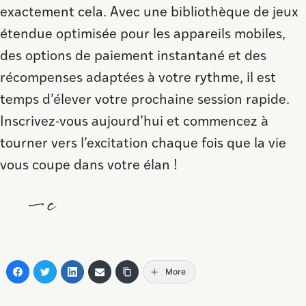
exactement cela. Avec une bibliothèque de jeux
étendue optimisée pour les appareils mobiles,
des options de paiement instantané et des
récompenses adaptées à votre rythme, il est
temps d’élever votre prochaine session rapide.
Inscrivez-vous aujourd’hui et commencez à
tourner vers l’excitation chaque fois que la vie
vous coupe dans votre élan !
—c
More