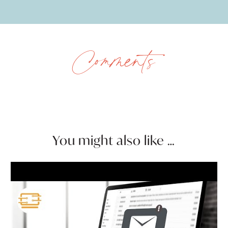
Comments
You might also like …