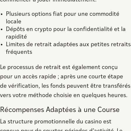
commencer à jouer immédiatement.
Plusieurs options fiat pour une commodité
locale
Dépôts en crypto pour la confidentialité et la
rapidité
Limites de retrait adaptées aux petites retraits
fréquents
Le processus de retrait est également conçu
pour un accès rapide ; après une courte étape
de vérification, les fonds peuvent être transférés
vers votre méthode choisie en quelques heures.
Récompenses Adaptées à une Course
La structure promotionnelle du casino est