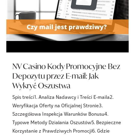
NV Casino Kody Promocyjne Bez
Depozytu przez E-mail: Jak
Wykryć Oszustwa
Spis treści1. Analiza Nadawcy i Treści E-maila2.
Weryfikacja Oferty na Oficjalnej Stronie3.
Szczegółowa Inspekcja Warunków Bonusu4.
Typowe Metody Działania Oszustów5. Bezpieczne
Korzystanie z Prawdziwych Promocji6. Gdzie