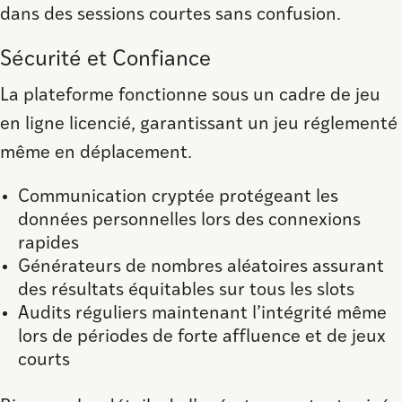
dans des sessions courtes sans confusion.
Sécurité et Confiance
La plateforme fonctionne sous un cadre de jeu
en ligne licencié, garantissant un jeu réglementé
même en déplacement.
Communication cryptée protégeant les
données personnelles lors des connexions
rapides
Générateurs de nombres aléatoires assurant
des résultats équitables sur tous les slots
Audits réguliers maintenant l’intégrité même
lors de périodes de forte affluence et de jeux
courts