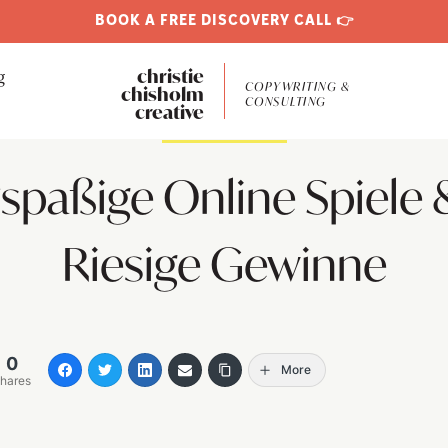
BOOK A FREE DISCOVERY CALL 👉
g
christie
COPYWRITING &
chisholm
CONSULTING
creative
UNCATEGORIZED
“spaßige Online Spiele 
Riesige Gewinne
0
More
hares