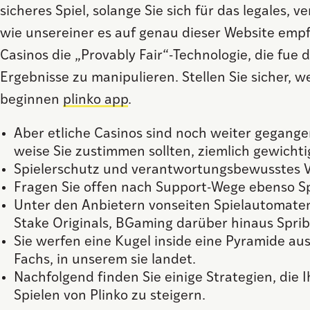
sicheres Spiel, solange Sie sich für das legales,
wie unsereiner es auf genau dieser Website emp
Casinos die „Provably Fair“-Technologie, die fue 
Ergebnisse zu manipulieren. Stellen Sie sicher, 
beginnen
plinko app
.
Aber etliche Casinos sind noch weiter gegange
weise Sie zustimmen sollten, ziemlich gewichtig
Spielerschutz und verantwortungsbewusstes Ve
Fragen Sie offen nach Support-Wege ebenso Sp
Unter den Anbietern vonseiten Spielautomaten, 
Stake Originals, BGaming darüber hinaus Sprib
Sie werfen eine Kugel inside eine Pyramide au
Fachs, in unserem sie landet.
Nachfolgend finden Sie einige Strategien, die
Spielen von Plinko zu steigern.