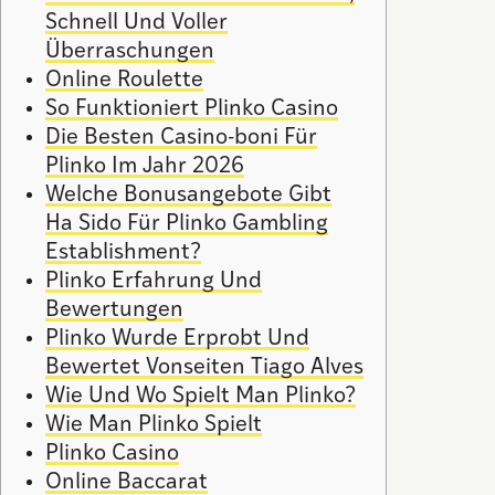
Schnell Und Voller
Überraschungen
Online Roulette
So Funktioniert Plinko Casino
Die Besten Casino-boni Für
Plinko Im Jahr 2026
Welche Bonusangebote Gibt
Ha Sido Für Plinko Gambling
Establishment?
Plinko Erfahrung Und
Bewertungen
Plinko Wurde Erprobt Und
Bewertet Vonseiten Tiago Alves
Wie Und Wo Spielt Man Plinko?
Wie Man Plinko Spielt
Plinko Casino
Online Baccarat