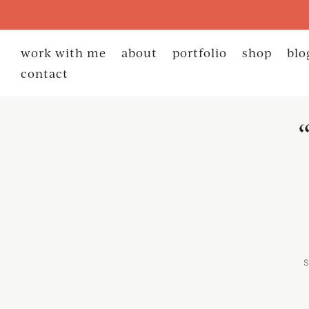
work with me
about
portfolio
shop
blo
contact
S