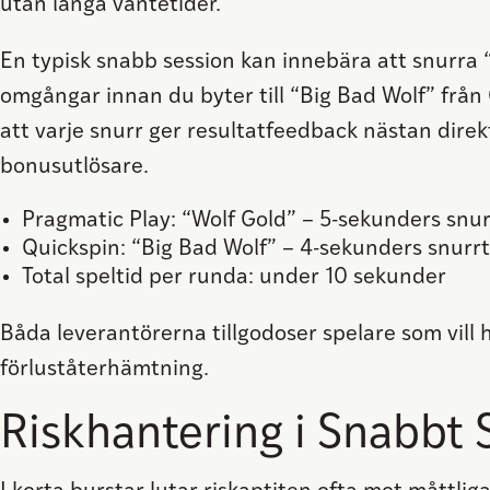
utan långa väntetider.
En typisk snabb session kan innebära att snurra 
omgångar innan du byter till “Big Bad Wolf” från
att varje snurr ger resultatfeedback nästan dire
bonusutlösare.
Pragmatic Play: “Wolf Gold” – 5-sekunders snur
Quickspin: “Big Bad Wolf” – 4-sekunders snurrt
Total speltid per runda: under 10 sekunder
Båda leverantörerna tillgodoser spelare som vill
förluståterhämtning.
Riskhantering i Snabbt 