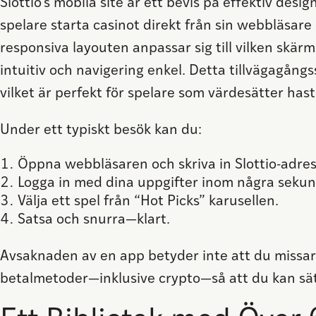
Slottio’s mobila site är ett bevis på effektiv des
spelare starta casinot direkt från sin webbläsare 
responsiva layouten anpassar sig till vilken skärm
intuitiv och navigering enkel. Detta tillvägagångs
vilket är perfekt för spelare som värdesätter hast
Under ett typiskt besök kan du:
Öppna webbläsaren och skriva in Slottio-adre
Logga in med dina uppgifter inom några sekun
Välja ett spel från “Hot Picks” karusellen.
Satsa och snurra—klart.
Avsaknaden av en app betyder inte att du missar 
betalmetoder—inklusive crypto—så att du kan sätt