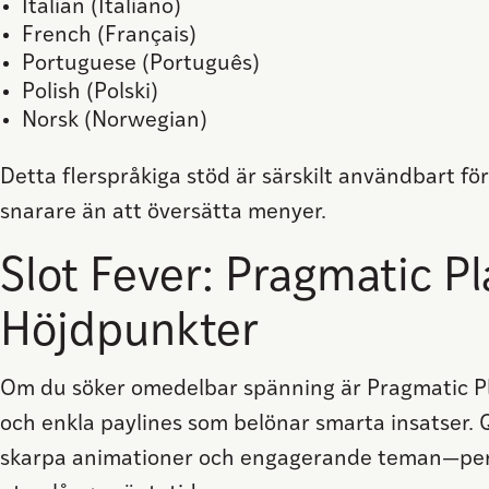
Italian (Italiano)
French (Français)
Portuguese (Português)
Polish (Polski)
Norsk (Norwegian)
Detta flerspråkiga stöd är särskilt användbart för
snarare än att översätta menyer.
Slot Fever: Pragmatic P
Höjdpunkter
Om du söker omedelbar spänning är Pragmatic Pla
och enkla paylines som belönar smarta insatser. Qu
skarpa animationer och engagerande teman—perfe