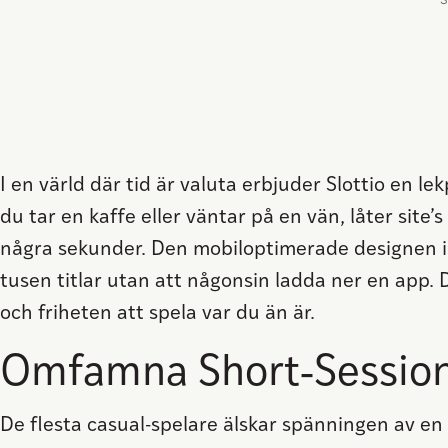
I en värld där tid är valuta erbjuder Slottio en le
du tar en kaffe eller väntar på en vän, låter site’s
några sekunder. Den mobiloptimerade designen in
tusen titlar utan att någonsin ladda ner en app.
och friheten att spela var du än är.
Omfamna Short‑Session 
De flesta casual-spelare älskar spänningen av en 