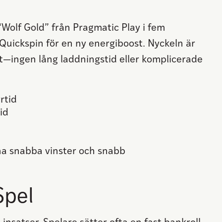
“Wolf Gold” från Pragmatic Play i fem
 Quickspin för en ny energiboost. Nyckeln är
kt—ingen lång laddningstid eller komplicerade
rtid
id
 ha snabba vinster och snabb
Spel