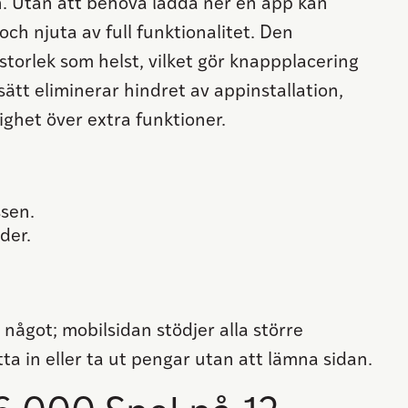
ign. Utan att behöva ladda ner en app kan
och njuta av full funktionalitet. Den
storlek som helst, vilket gör knappplacering
sätt eliminerar hindret av appinstallation,
ighet över extra funktioner.
ssen.
der.
något; mobilsidan stödjer alla större
a in eller ta ut pengar utan att lämna sidan.