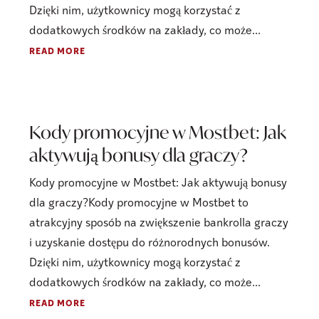
Dzięki nim, użytkownicy mogą korzystać z
dodatkowych środków na zakłady, co może...
READ MORE
Kody promocyjne w Mostbet: Jak
aktywują bonusy dla graczy?
Kody promocyjne w Mostbet: Jak aktywują bonusy
dla graczy?Kody promocyjne w Mostbet to
atrakcyjny sposób na zwiększenie bankrolla graczy
i uzyskanie dostępu do różnorodnych bonusów.
Dzięki nim, użytkownicy mogą korzystać z
dodatkowych środków na zakłady, co może...
READ MORE