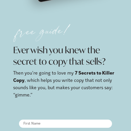
free guide!
Ever wish you knew the
secret to copy that sells?
Then you’re going to love my
7 Secrets to Killer
Copy
, which helps you write copy that not only
sounds like you, but makes your customers say:
“gimme.”