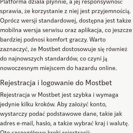
Platforma działa płynnie, a jej responsywność
sprawia, że korzystanie z niej jest przyjemnością.
Oprócz wersji standardowej, dostępna jest także
mobilna wersja serwisu oraz aplikacja, co jeszcze
bardziej podnosi komfort graczy. Warto
zaznaczyć, że Mostbet dostosowuje się również
do najnowszych standardów, co czyni ją
nowoczesnym miejscem do hazardu online.
Rejestracja i logowanie do Mostbet
Rejestracja w Mostbet jest szybka i wymaga
jedynie kilku kroków. Aby założyć konto,
wystarczy podać podstawowe dane, takie jak
adres e-mail, hasło, a także wybrać kraj i walutę.