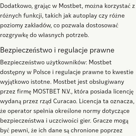
Dodatkowo, grając w Mostbet, można korzystać z
różnych funkcji, takich jak autoplay czy różne
poziomy zakładów, co pozwala dostosować
rozgrywkę do własnych potrzeb.
Bezpieczeństwo i regulacje prawne
Bezpieczeństwo użytkowników: Mostbet
dostępny w Polsce i regulacje prawne to kwestie
wyjątkowo istotne. Mostbet jest obsługiwany
przez firmę MOSTBET N.V., która posiada licencję
wydaną przez rząd Curacao. Licencja ta oznacza,
że operator spełnia określone normy dotyczące
bezpieczeństwa i uczciwości gier. Gracze mogą
być pewni, że ich dane są chronione poprzez