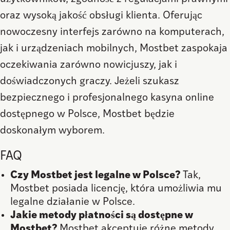
oraz wysoką jakość obsługi klienta. Oferując
nowoczesny interfejs zarówno na komputerach,
jak i urządzeniach mobilnych, Mostbet zaspokaja
oczekiwania zarówno nowicjuszy, jak i
doświadczonych graczy. Jeżeli szukasz
bezpiecznego i profesjonalnego kasyna online
dostępnego w Polsce, Mostbet będzie
doskonałym wyborem.
FAQ
Czy Mostbet jest legalne w Polsce?
Tak,
Mostbet posiada licencję, która umożliwia mu
legalne działanie w Polsce.
Jakie metody płatności są dostępne w
Mostbet?
Mostbet akceptuje różne metody