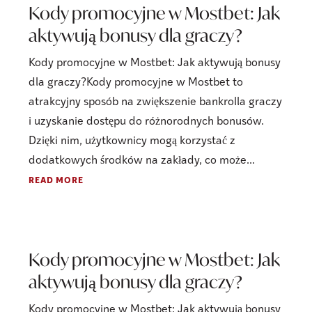
Kody promocyjne w Mostbet: Jak
aktywują bonusy dla graczy?
Kody promocyjne w Mostbet: Jak aktywują bonusy
dla graczy?Kody promocyjne w Mostbet to
atrakcyjny sposób na zwiększenie bankrolla graczy
i uzyskanie dostępu do różnorodnych bonusów.
Dzięki nim, użytkownicy mogą korzystać z
dodatkowych środków na zakłady, co może...
READ MORE
Kody promocyjne w Mostbet: Jak
aktywują bonusy dla graczy?
Kody promocyjne w Mostbet: Jak aktywują bonusy