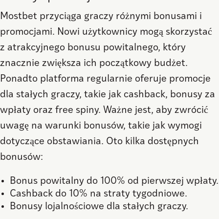
Mostbet przyciąga graczy różnymi bonusami i
promocjami. Nowi użytkownicy mogą skorzystać
z atrakcyjnego bonusu powitalnego, który
znacznie zwiększa ich początkowy budżet.
Ponadto platforma regularnie oferuje promocje
dla stałych graczy, takie jak cashback, bonusy za
wpłaty oraz free spiny. Ważne jest, aby zwrócić
uwagę na warunki bonusów, takie jak wymogi
dotyczące obstawiania. Oto kilka dostępnych
bonusów:
Bonus powitalny do 100% od pierwszej wpłaty.
Cashback do 10% na straty tygodniowe.
Bonusy lojalnościowe dla stałych graczy.