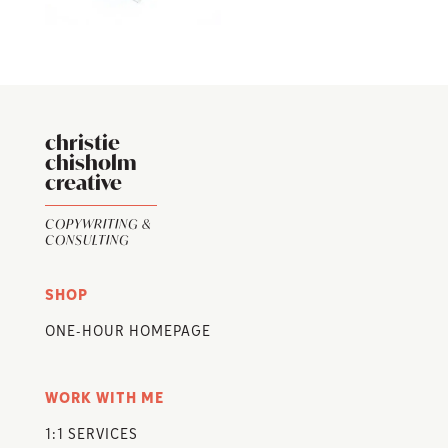
christie
chisholm
creative
COPYWRITING &
CONSULTING
SHOP
ONE-HOUR HOMEPAGE
WORK WITH ME
1:1 SERVICES