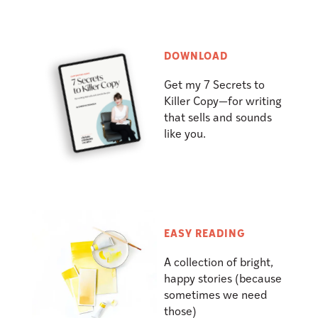
DOWNLOAD
Get my 7 Secrets to
Killer Copy—for writing
that sells and sounds
like you.
EASY READING
A collection of bright,
happy stories (because
sometimes we need
those)