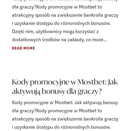
dla graczy?Kody promocyjne w Mostbet to
atrakcyjny sposób na zwiększenie bankrolla graczy
i uzyskanie dostępu do różnorodnych bonusów.
Dzięki nim, użytkownicy mogą korzystać z
dodatkowych środków na zakłady, co może...
READ MORE
Kody promocyjne w Mostbet: Jak
aktywują bonusy dla graczy?
Kody promocyjne w Mostbet: Jak aktywują bonusy
dla graczy?Kody promocyjne w Mostbet to
atrakcyjny sposób na zwiększenie bankrolla graczy
i uzyskanie dostępu do różnorodnych bonusów.