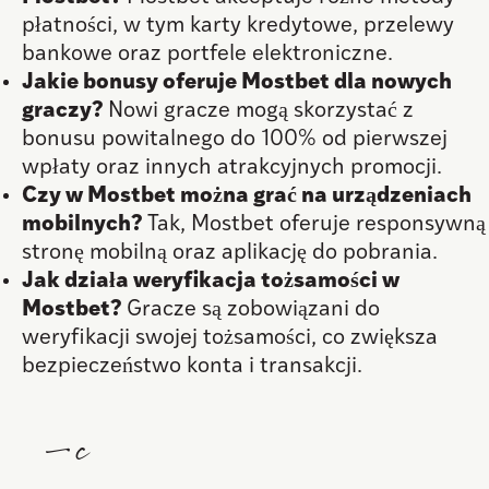
płatności, w tym karty kredytowe, przelewy
bankowe oraz portfele elektroniczne.
Jakie bonusy oferuje Mostbet dla nowych
graczy?
Nowi gracze mogą skorzystać z
bonusu powitalnego do 100% od pierwszej
wpłaty oraz innych atrakcyjnych promocji.
Czy w Mostbet można grać na urządzeniach
mobilnych?
Tak, Mostbet oferuje responsywną
stronę mobilną oraz aplikację do pobrania.
Jak działa weryfikacja tożsamości w
Mostbet?
Gracze są zobowiązani do
weryfikacji swojej tożsamości, co zwiększa
bezpieczeństwo konta i transakcji.
—c