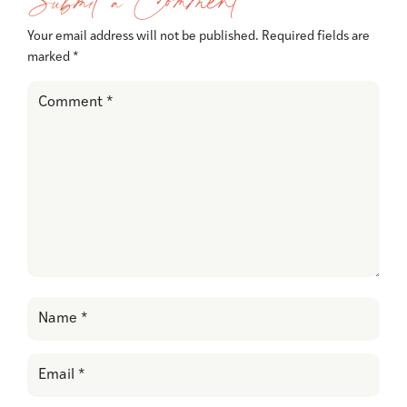
Submit a Comment
Your email address will not be published.
Required fields are
marked
*