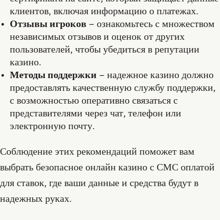
клиентов, включая информацию о платежах.
Отзывы игроков
– ознакомьтесь с множеством
независимых отзывов и оценок от других
пользователей, чтобы убедиться в репутации
казино.
Методы поддержки
– надежное казино должно
предоставлять качественную службу поддержки,
с возможностью оперативно связаться с
представителями через чат, телефон или
электронную почту.
Соблюдение этих рекомендаций поможет вам
выбрать безопасное онлайн казино с СМС оплатой
для ставок, где ваши данные и средства будут в
надежных руках.