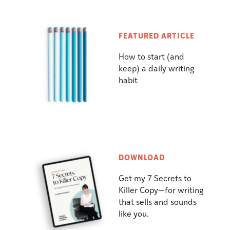
FEATURED ARTICLE
How to start (and
keep) a daily writing
habit
DOWNLOAD
Get my 7 Secrets to
Killer Copy—for writing
that sells and sounds
like you.