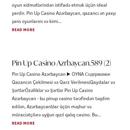
oyun xidmətlərindən istifadə etmək üçün ideal
yerdir. Pin Up Casino Azərbaycan, qazancı ən yaxşı
şans oyunlarını və kimi...
READ MORE
Pin Up Casino Azrbaycan.589 (2)
Pin Up Casino Azərbaycan ▶️ OYNA Содержимое
Qazancın Çekilmesi və Qarz VerilmesiQaydalar və
ŞərtlərÖzəlliklər və Şərtlər Pin Up Casino
Azərbaycan - bu pinup casino tərəfindən təqdim
edilən, Azərbaycanlılar üçün məşhur və
müraciətçilərə uyğun qızıl qalıq casino. Bu...
READ MORE