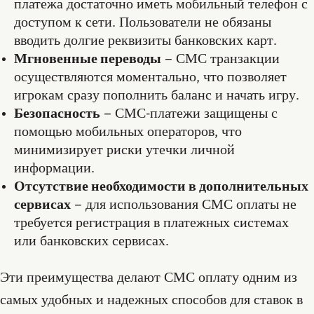
платежа достаточно иметь мобильный телефон с
доступом к сети. Пользователи не обязаны
вводить долгие реквизиты банковских карт.
Мгновенные переводы
– СМС транзакции
осуществляются моментально, что позволяет
игрокам сразу пополнить баланс и начать игру.
Безопасность
– СМС-платежи защищены с
помощью мобильных операторов, что
минимизирует риски утечки личной
информации.
Отсутствие необходимости в дополнительных
сервисах
– для использования СМС оплаты не
требуется регистрация в платежных системах
или банковских сервисах.
Эти преимущества делают СМС оплату одним из
самых удобных и надежных способов для ставок в