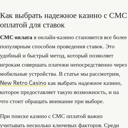
Как выбрать надежное казино с СМС
оплатой для ставок
СМС оплата
в онлайн-казино становится все более
популярным способом проведения ставок. Это
удобный и быстрый метод, который позволяет
игрокам совершать платежи непосредственно через
мобильные устройства. В статье мы рассмотрим,
New Retro Casino
как выбрать надежное казино,
которое предоставляет такую возможность, и на
что стоит обращать внимание при выборе.
При поиске казино с СМС оплатой важно
учитывать несколько ключевых факторов. Среди